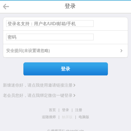
登录
安全提问(未设置请忽略)
登录
新缠迷你好，请点我使用邀请链接注册
老会员您好，请点我绑定微信一键登录
首页
|
登录
|
注册
追随缠师
|
触屏版
|
电脑版