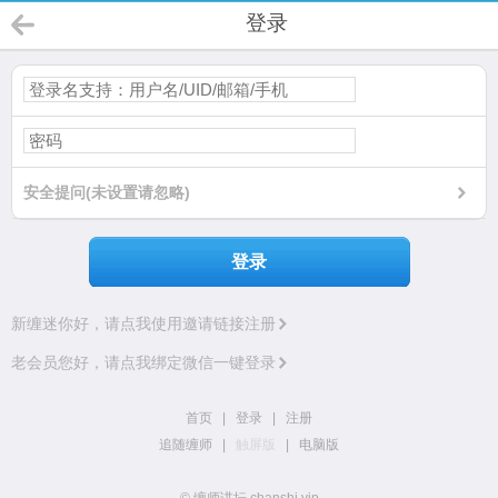
登录
安全提问(未设置请忽略)
登录
新缠迷你好，请点我使用邀请链接注册
老会员您好，请点我绑定微信一键登录
首页
|
登录
|
注册
追随缠师
|
触屏版
|
电脑版