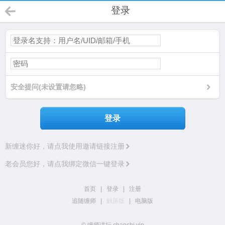
登录
安全提问(未设置请忽略)
登录
新缠迷你好，请点我使用邀请链接注册
老会员您好，请点我绑定微信一键登录
首页
|
登录
|
注册
追随缠师
|
触屏版
|
电脑版