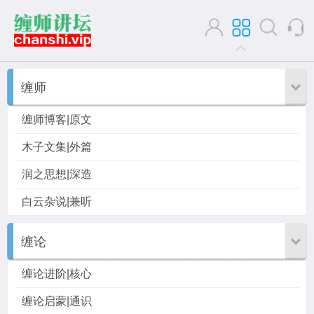
缠师
缠师博客|原文
木子文集|外篇
润之思想|深造
白云杂说|兼听
缠论
缠论进阶|核心
缠论启蒙|通识