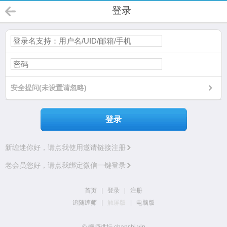
登录
安全提问(未设置请忽略)
登录
新缠迷你好，请点我使用邀请链接注册
老会员您好，请点我绑定微信一键登录
首页
|
登录
|
注册
追随缠师
|
触屏版
|
电脑版