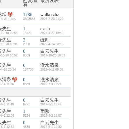
者
回复/查
最后发表
看
论坛
1786
walkerzhz
3302538
2026-7-23 21:29
-8-20 19:05
云先生
1
qzsjh
-10-18 10:54
13421
2024-4-27 18:40
云先生
2
缠师
-10-20 10:31
2990
2022-4-14 08:15
云先生
0
白云先生
-10-20 10:52
8369
2017-10-20 10:52
云先生
6
澈水清泉
-4-18 23:34
174736
2022-6-11 09:56
水清泉
0
澈水清泉
8859
2019-7-4 11:26
-7-4 11:26
云先生
0
白云先生
-6-1 11:49
6271
2017-6-1 11:49
云先生
1
币涨
-6-1 12:06
5154
2019-5-2 16:07
云先生
0
白云先生
-6-1 12:32
4536
2017-6-1 12:32