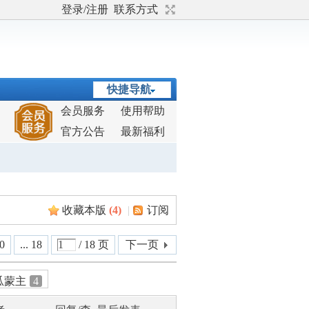
登录/注册
联系方式
快捷导航
会员服务
使用帮助
官方公告
最新福利
收藏本版
(
4
)
|
订阅
0
... 18
/ 18 页
下一页
瓜蒙主
4