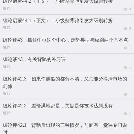
缠论启蒙44.2（正文）：小级别背驰引发大级别转折
缠师
0
缠论启蒙44.1（正文）：小级别背驰引发大级别转折
缠师
0
缠论评43：抓住中枢这个中心，走势类型与级别两个基本点
缠师
1
缠论谈43：有关背驰的补习课
缠师
1
缠论评42.3：如果你连假的都分不清，又怎能分得清市场的
幻像
缠师
1
缠论评42.2：差价满地都是，关键是你技术达到没有
缠师
1
缠论评42.1：背驰后出现的三种情况，前面有一堂课专门说
过