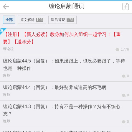
缠论启蒙|通识
全部
原文解析
106
课后答疑
175
【注册】【新人必读】教你如何加入组织一起学习！【重
要】【送积分】
缠论坛
1776
缠论启蒙44.5（回复）：如果没跟上，也没必要跟了，等待
也是一种操作
缠师
0
缠论启蒙44.4（回复）：最好别养成追高的坏毛病
缠师
0
缠论启蒙44.3（回复）：持有不是一种操作？持有不练心
态？
缠师
0