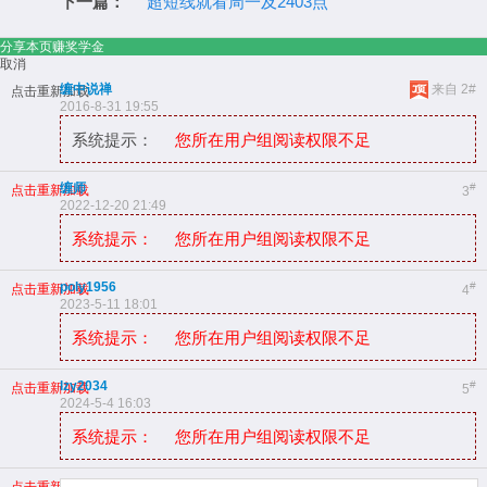
下一篇：
超短线就看周一及2403点
分享本页赚奖学金
取消
缠中说禅
来自 2#
点击重新加载
2016-8-31 19:55
系统提示：
您所在用户组阅读权限不足
缠师
#
点击重新加载
3
2022-12-20 21:49
系统提示：
您所在用户组阅读权限不足
poly1956
#
点击重新加载
4
2023-5-11 18:01
系统提示：
您所在用户组阅读权限不足
lzy2034
#
点击重新加载
5
2024-5-4 16:03
系统提示：
您所在用户组阅读权限不足
点击重新加载