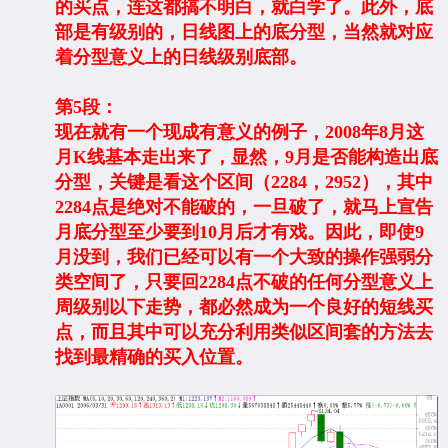
的买点，连这都搞不明白，就白学了。此外，底
部是有级别的，日线图上的底分型，当然就对应
着分型意义上的日线级别底部。
第5段：
现在就有一个现成有意义的例子，2008年8月这
月K线基本走出来了，显然，9月是否能构造出底
分型，关键是看这个区间（2284，2952），其中
2284点是绝对不能破的，一旦破了，就马上宣告
月底分型至少要到10月后才有戏。因此，即使9
月没到，我们已经可以有一个大致的操作强弱分
类空间了，只要回2284点不破的任何分型意义上
周级别以下走势，都必然成为一个良好的短线买
点，而且其中可以充分利用类似区间套的方法去
找到最精确的买入位置。