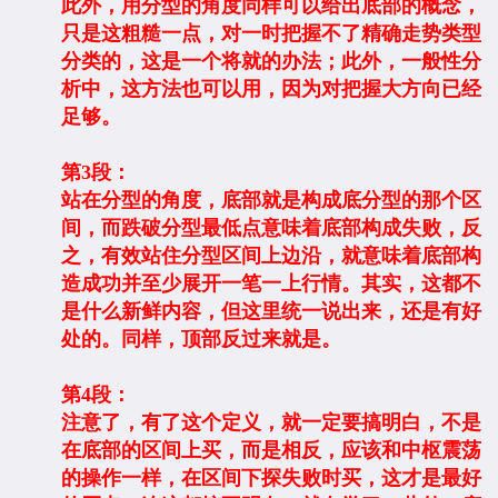
此外，用分型的角度同样可以给出底部的概念，
只是这粗糙一点，对一时把握不了精确走势类型
分类的，这是一个将就的办法；此外，一般性分
析中，这方法也可以用，因为对把握大方向已经
足够。
第3段：
站在分型的角度，底部就是构成底分型的那个区
间，而跌破分型最低点意味着底部构成失败，反
之，有效站住分型区间上边沿，就意味着底部构
造成功并至少展开一笔一上行情。其实，这都不
是什么新鲜内容，但这里统一说出来，还是有好
处的。同样，顶部反过来就是。
第4段：
注意了，有了这个定义，就一定要搞明白，不是
在底部的区间上买，而是相反，应该和中枢震荡
的操作一样，在区间下探失败时买，这才是最好