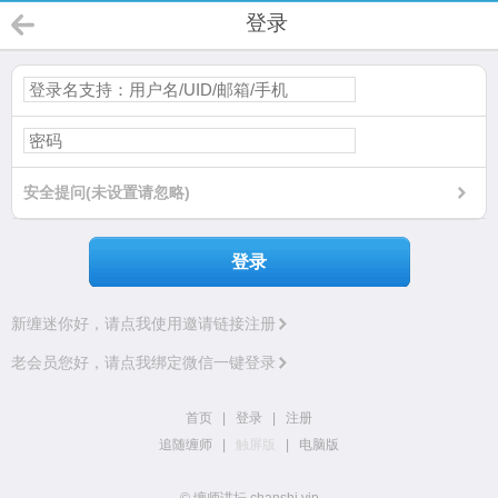
登录
安全提问(未设置请忽略)
登录
新缠迷你好，请点我使用邀请链接注册
老会员您好，请点我绑定微信一键登录
首页
|
登录
|
注册
追随缠师
|
触屏版
|
电脑版