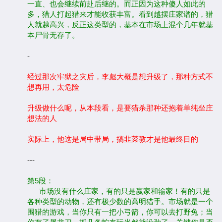
一直、也会继续前赴后继的。而正因为这种傻人如此的
多，猎人打起猎来才能收获丰富。看到越摆庄家谱的，猎
人就越高兴，反正这类型的，基本在市场上混个几年就基
本尸骨无存了。
-
经过那次牢狱之灾后，李彪大概是想升级了，那种方式不
想再用，太危险
升级做什么呢，从本段看，是要猎杀那种还抱着单纯坐庄
想法的人
实际上，他这是局中带局，搞韭菜教才是他最终目的
---
第5段：
市场没有什么庄家，有的只是赢家和输家！有的只是
各种类型的动物，还有极少数的高明猎手。市场就是一个
围猎的游戏，当你只有一把小弓箭，你可以去打野兔；当