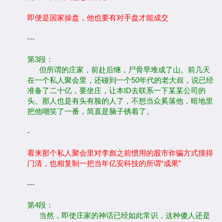
即便是国家操盘，他也要有对手盘才能成交
---
第3段：
但所谓的庄家，前赴后继，尸骨早堆成了山。前几天
在一个私人聚会里，还碰到一个50年代的老大叔，说已经
准备了二十亿，要坐庄，让本ID去联系一下某某公司的
头。那人也是有头有脸的人了，不想当众奚落他，暗地里
把他嘲笑了一番，简直是脑子锈着了。
-
看来那个私人聚会里对李彪之前惯用的股市诈骗方式摸得
门清，也相复制一把当年亿安科技的所谓“成果”
---
第4段：
当然，即使庄家的神话已经如此常识，这种傻人还是