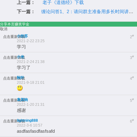
上一篇：
老子《道德经》下载
下一篇：
缠论问答1、2：请问群主准备用多长时间讲完整个缠论课程？
分享本页赚奖学金
取消
小扶苏
#
点击重新加载
2
2021-2-22 23:25
学习
小光
#
点击重新加载
3
2021-2-24 21:38
学习了
秋叶
#
点击重新加载
4
2021-9-18 21:01
袁其响
#
点击重新加载
5
2022-1-20 21:31
感谢
lightning888
#
点击重新加载
6
2022-3-6 10:57
asdfasfasdfasfsafd