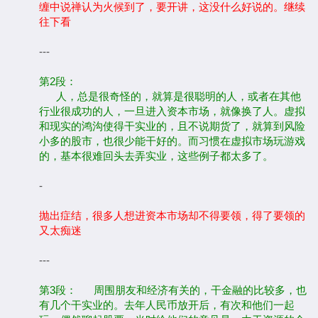
缠中说禅认为火候到了，要开讲，这没什么好说的。继续
往下看
---
第2段：
人，总是很奇怪的，就算是很聪明的人，或者在其他
行业很成功的人，一旦进入资本市场，就像换了人。虚拟
和现实的鸿沟使得干实业的，且不说期货了，就算到风险
小多的股市，也很少能干好的。而习惯在虚拟市场玩游戏
的，基本很难回头去弄实业，这些例子都太多了。
-
抛出症结，很多人想进资本市场却不得要领，得了要领的
又太痴迷
---
第3段： 周围朋友和经济有关的，干金融的比较多，也
有几个干实业的。去年人民币放开后，有次和他们一起