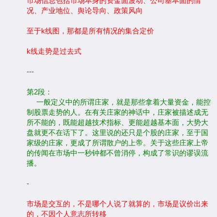
市场信息包括市场本身的资金面波动、公司基本面的情
况、产业地位、舆论导向、政策风向
至于k线图，那都是所有情况的集合定价
k线走势是过去式
---
第2段：
一般定义中的所谓庄家，就是那些拿着大量资金，能控
制股票走势的人。在有关庄家的神话中，庄家被描述成无
所不能的，既能超越技术指标、更能超越基本面，大势大
盘就更不在话下了。这里说的还只是个股的庄家，至于国
家级的庄家，更成了所谓散户的上帝。关于这些庄家上帝
的传闻在市场中一秒钟都不曾消停，构成了常识的谬误流
播。
-
市场是交互的，不是哪个人说了就算的，市场是议价出来
的，不因个人意志所转移