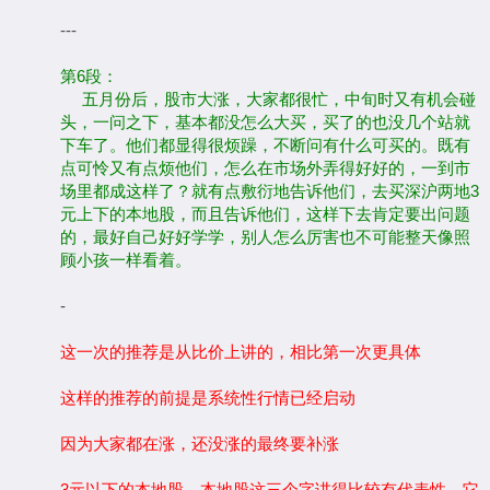
---
第6段：
五月份后，股市大涨，大家都很忙，中旬时又有机会碰
头，一问之下，基本都没怎么大买，买了的也没几个站就
下车了。他们都显得很烦躁，不断问有什么可买的。既有
点可怜又有点烦他们，怎么在市场外弄得好好的，一到市
场里都成这样了？就有点敷衍地告诉他们，去买深沪两地3
元上下的本地股，而且告诉他们，这样下去肯定要出问题
的，最好自己好好学学，别人怎么厉害也不可能整天像照
顾小孩一样看着。
-
这一次的推荐是从比价上讲的，相比第一次更具体
这样的推荐的前提是系统性行情已经启动
因为大家都在涨，还没涨的最终要补涨
3元以下的本地股，本地股这三个字讲得比较有代表性，它