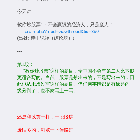
今天讲
教你炒股票1：不会赢钱的经济人，只是废人！
forum.php?mod=viewthread&tid=390
(出处: 缠中说禅（缠论坛）)
---
第1段：
“教你炒股票”这样的题目，全中国不会有第二人比本ID
更适合写的。当然，股票是炒出来的，不是写出来的，因
此也从未想过写这样的题目。但任何事情都是有缘起的，
缘分到了，也不妨写上一写。
-
还是和以前一样，一段段讲
废话多的，浏览一下便略过