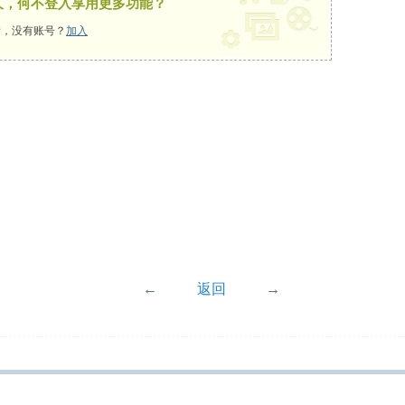
久，何不登入享用更多功能？
，没有账号？
加入
←
返回
→