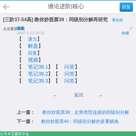
缠论进阶|核心
回复
[三阶37-54高] 教你炒股票39：同级别分解再研究
看全部
缠师
#
点击重新加载
1
2007-3-23 15:16
收藏
【
】
课文
【
解盘
】
【
】
回复
【
视频
】
【
笔记39.1
】【
问答
】
【
笔记39.2
】【
问答
】
【
笔记39.3
】【
问答
】
←
返回
→
上一篇：
教你炒股票38：走势类型连接的同级别分解
下一篇：
教你炒股票40：同级别分解的多重赋格
分享本页赚奖学金