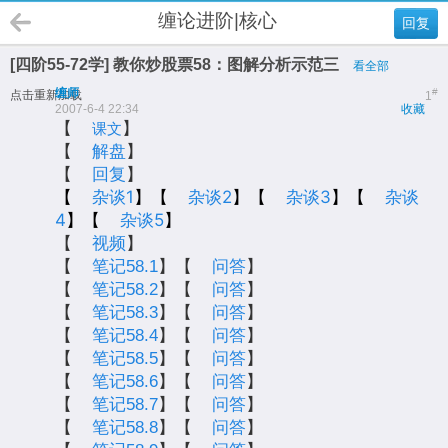
缠论进阶|核心
回复
[四阶55-72学] 教你炒股票58：图解分析示范三
看全部
缠师
#
点击重新加载
1
2007-6-4 22:34
收藏
【
】
课文
【
解盘
】
【
回复
】
【
杂谈1
】【
杂谈2
】【
杂谈3
】【
杂谈
4
】【
杂谈5
】
【
视频
】
【
笔记58.1
】【
问答
】
【
笔记58.2
】【
问答
】
【
笔记58.3
】【
问答
】
【
笔记58.4
】【
问答
】
【
笔记58.5
】【
问答
】
【
笔记58.6
】【
问答
】
【
笔记58.7
】【
问答
】
【
笔记58.8
】【
问答
】