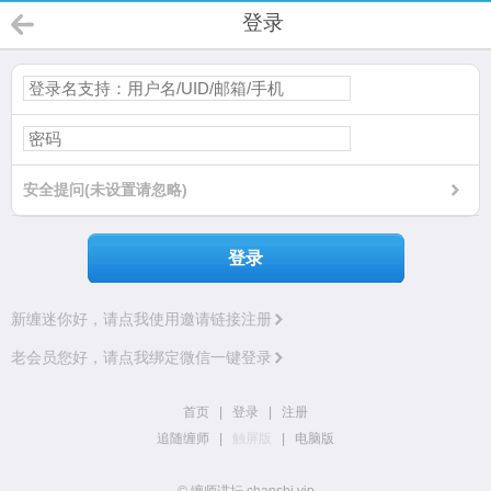
登录
安全提问(未设置请忽略)
登录
新缠迷你好，请点我使用邀请链接注册
老会员您好，请点我绑定微信一键登录
首页
|
登录
|
注册
追随缠师
|
触屏版
|
电脑版