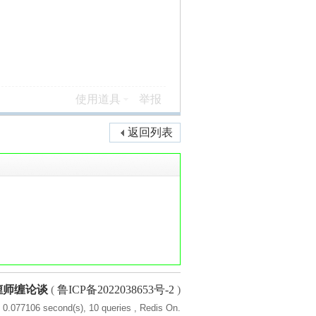
使用道具
举报
返回列表
缠师缠论谈
(
鲁ICP备2022038653号-2
)
 0.077106 second(s), 10 queries , Redis On.