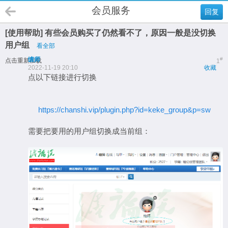
会员服务
回复
[使用帮助] 有些会员购买了仍然看不了，原因一般是没切换
用户组
看全部
缠师
#
点击重新加载
1
2022-11-19 20:10
收藏
点以下链接进行切换
https://chanshi.vip/plugin.php?id=keke_group&p=sw
需要把要用的用户组切换成当前组：