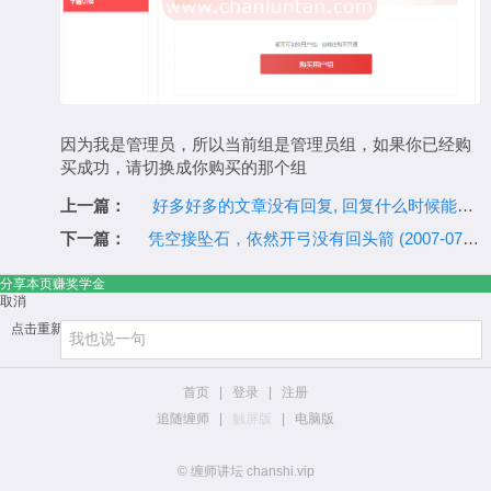
因为我是管理员，所以当前组是管理员组，如果你已经购
买成功，请切换成你购买的那个组
上一篇：
好多好多的文章没有回复, 回复什么时候能更新完毕，特别是2008年以后的文章，希望快点更新完毕，谢谢
下一篇：
凭空接坠石，依然开弓没有回头箭 (2007-07-05 15:43:43 星期四)没有回复：
分享本页赚奖学金
取消
点击重新加载
首页
|
登录
|
注册
追随缠师
|
触屏版
|
电脑版
© 缠师讲坛 chanshi.vip