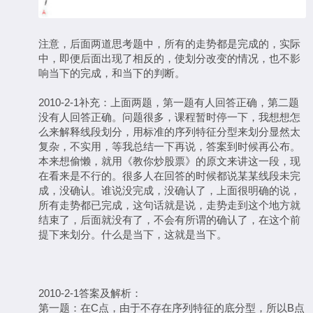
注意，后面两道思考题中，所有的走势都是完成的，实际
中，即便后面出现了相反的，使划分改变的情况，也不影
响当下的完成，和当下的判断。
2010-2-1补充：上面两题，第一题有人回答正确，第二题
没有人回答正确。问题很多，课程暂时停一下，我想想怎
么来解释线段划分，用标准的序列特征分型来划分显然太
复杂，不实用，等我总结一下再说，答案到时候再公布。
本来想偷懒，就用《教你炒股票》的原文来讲这一段，现
在看来是不行的。很多人在回答的时候都说某某线段未完
成，没确认。谁说没完成，没确认了，上面很明确的说，
所有走势都已完成，这句话就是说，走势走到这个地方就
结束了，后面就没有了，不会有所谓的确认了，在这个前
提下来划分。什么是当下，这就是当下。
2010-2-1答案及解析：
第一题：在C点，由于不存在序列特征的底分型，所以B点