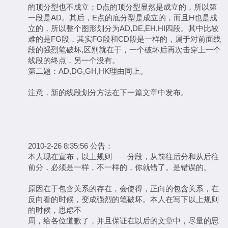
的顶分型也不成立；D点的顶分型显然是成立的，所以第
一段是AD。其后，E点的底分型是成立的，而且H也是成
立的，所以整个图形划分为AD,DE,EH,HI四段。其中比较
难的是FG段，其实FG段和CD段是一样的，属于对前面线
段的强烈笔破坏,区别就在于，一个破坏后再次击穿上一个
线段的终点，另一个没有。
第二题：AD,DG,GH,HK理由同上。
注意，新的线段划分方法在下一篇文章中发布。
2010-2-26 8:35:56 公告：
本人现在宣布，以上规则——分段，从前往后分和从后往
前分，必须是一样，不一样的，你就错了。是错误的。
原因在于包含关系的存在，会使得，正向的包含关系，在
反向看的时候，变成强烈的笔破坏。本人在写下以上规则
的时候，思虑不
周，给各位道歉了，并且保证在以后的文章中，尽量的思