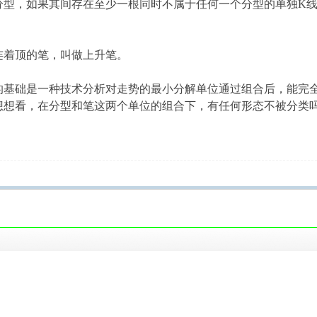
分型，如果其间存在至少一根同时不属于任何一个分型的单独K
连着顶的笔，叫做上升笔。
的基础是一种技术分析对走势的最小分解单位通过组合后，能完
想想看，在分型和笔这两个单位的组合下，有任何形态不被分类
！