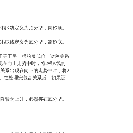
3根K线定义为顶分型，简称顶。
3根K线定义为底分型，简称底。
于等于另一根的最低价，这种关系
现在向上走势中时，将2根K线的
含关系出现在向下的走势中时，将2
点。在处理完包含关系后，如果还
下降转为上升，必然存在底分型。