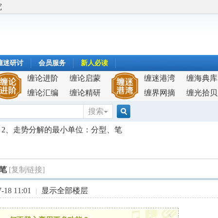
究
缠迷研讨
会员服务
新人必读
缠论进阶
缠论启蒙
缠迷港湾
缠海典库
缠论汇编
缠论精研
缠界网摘
缠光拾贝
搜索
搜
2、走势分解的最小单位：分型、笔
索
笔
[复制链接]
18 11:01
|
显示全部楼层
x