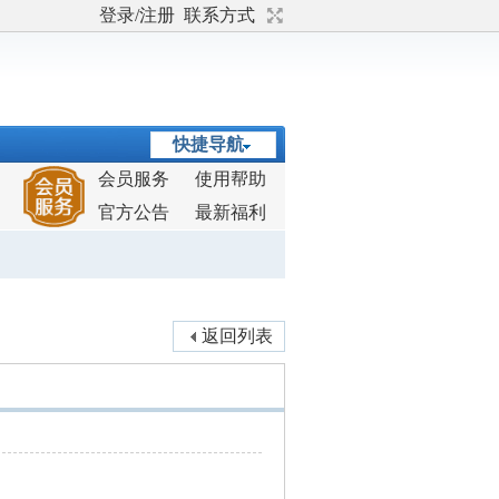
登录/注册
联系方式
快捷导航
会员服务
使用帮助
官方公告
最新福利
返回列表