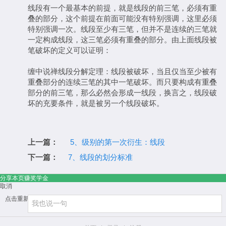
线段有一个最基本的前提，就是线段的前三笔，必须有重
叠的部分，这个前提在前面可能没有特别强调，这里必须
特别强调一次。线段至少有三笔，但并不是连续的三笔就
一定构成线段，这三笔必须有重叠的部分。由上面线段被
笔破坏的定义可以证明：
缠中说禅线段分解定理：线段被破坏，当且仅当至少被有
重叠部分的连续三笔的其中一笔破坏。而只要构成有重叠
部分的前三笔，那么必然会形成一线段，换言之，线段破
坏的充要条件，就是被另一个线段破坏。
上一篇：
5、级别的第一次衍生：线段
下一篇：
7、线段的划分标准
分享本页赚奖学金
取消
点击重新加载