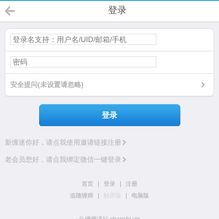
登录
安全提问(未设置请忽略)
登录
新缠迷你好，请点我使用邀请链接注册
老会员您好，请点我绑定微信一键登录
首页
|
登录
|
注册
追随缠师
|
触屏版
|
电脑版