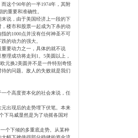
而这个90年的一半1974年，其附
周期的重要和准确性。
期来说，由于美国经济上一段的下
时，楼市和股票一起成为下杀的动
指的1000点并没有任何神圣不可
其下跌的动力的强大。
最重要动力之一，具体的就不说
整理成功将走到1。5美圆以上，
欧元换2美圆并不是一件特别奇怪
对待的问题。敌人的失败就是我们
于一个高度资本化的社会来说，任
欧元出现后的走势埋下伏笔。本来
个下马威显然是为了动摇各国对
是一个下倾的多重底走势。从某种
的大幅下挫使得部分稳健的资金流