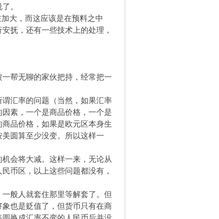
说了。
在加大，而这应该是在预料之中
行安抚，还有一些技术上的处理，
被一帮无聊的家伙把持，经常把一
所谓汇率的问题（当然，如果汇率
的因素，一个是商品价格，一个是
的商品价格，如果是欧元区本身生
按美圆算至少没变。所以这样一
的机会将大减。这样一来，无论从
人民币区，以上这些问题都没有，
，一般人就套住那里等解套了。但
好象也是贬值了，但货币只有在商
美圆换成汇率不变的人民币后并没