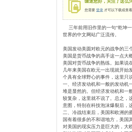
缠迷您好，关注了这么
您需要
登录
才可以下载或查看
三年前用旧作里的一句“乾坤一张
师
世界的中文网站广泛流传。
美国发动美圆对欧元的战争的三
美国是货币战争的高手这一点大
美国对货币战争的熟练。如果说
几年来美国在欧元一出现就开始
个具有全球野心的事件，这里只
一、经济发动机和一般的发动机
讲
堆是显然的。但经济发动机和一
较复杂，这里就不说了。总之，
意图，特别在科技泡沫爆裂后，
二、冷战结束后，美国和欧洲的
国有着很多的不和谐地方，美国
对美国的现实压力是巨大的，大