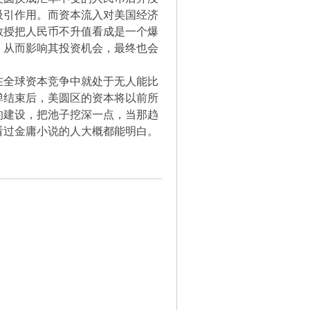
吸引作用。而资本流入对美国经济
教授把人民币不升值看成是一个爆
，从而影响其投资机会，最终也会
在全球资本竞争中就处于无人能比
弹结束后，美圆区的资本将以前所
的建设，把池子挖深一点，当那趋
看过金庸小说的人大概都能明白。