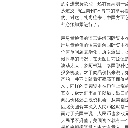
的引进安抚欧盟，还有更高明一
从这次“商业周刊”不寻常的举
的。对这，礼尚往来，中国方面
缠
都必须加紧进行了。
用尽量通俗的语言讲解国际资本
用尽量通俗的语言讲解国际资本
个简单问题复杂化，所以这里，
最简单的情况，在美圆目前贬值
波动太大，象阿根廷、泰国那种
投资机会。对于商品价格来说，
迷
产的。并不会随着汇率高了而价
来，同样的美圆资本在币值上涨
其次，欧元汇率高了以后，出口
商品价格还是投资机会，从美圆
因此美圆资本流入人民币区就是
而对于美国来说，人民币也象欧
人民币不升值，美圆资本就有一
品价格和投资机会中才有意义，