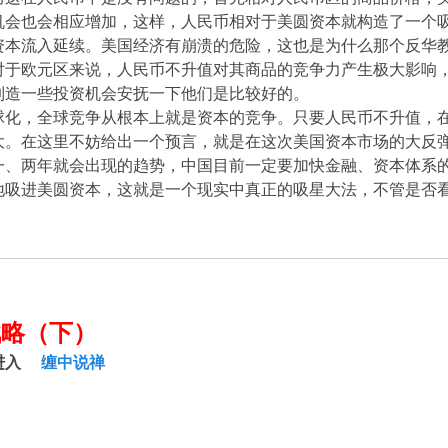
机会也会相应增加，这样，人民币相对于美圆资本就构造了一个
资本流入延续。美国经济有崩溃的危险，这也是为什么那个反华
对于欧元区来说，人民币不升值对其商品的竞争力产生极大影响
制造一些投资机会安抚一下他们是比较好的。
球化，全球竞争从根本上就是资本的竞争。只要人民币不升值，
大。在这里不妨给出一个预言，就是在这次美国资本市场的大反
一、两年就会出现的趋势，中国目前一定要加快金融、资本体系
地吸进美圆资本，这就是一个现实中真正的吸星大法，不管是否
战略（下）
进入
缠中说禅