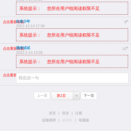
系统提示：
您所在用户组阅读权限不足
白发少年
#
点击重新加载
9
2021-12-14 17:36
系统提示：
您所在用户组阅读权限不足
我来试试
#
点击重新加载
10
2022-2-14 13:36
系统提示：
您所在用户组阅读权限不足
点击重新加载
上一页
第1页
下一页
首页
|
登录
|
注册
追随缠师
|
触屏版
|
电脑版