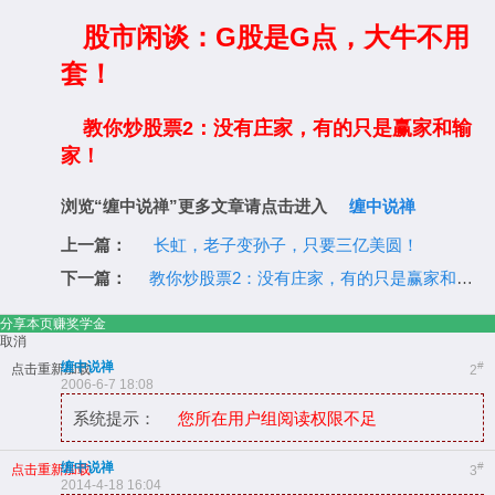
股市闲谈：G股是G点，大牛不用
套！
教你炒股票2：没有庄家，有的只是赢家和输
家！
浏览“缠中说禅”更多文章请点击进入
缠中说禅
上一篇：
长虹，老子变孙子，只要三亿美圆！
下一篇：
教你炒股票2：没有庄家，有的只是赢家和输家！
分享本页赚奖学金
取消
缠中说禅
#
点击重新加载
2
2006-6-7 18:08
系统提示：
您所在用户组阅读权限不足
缠中说禅
#
点击重新加载
3
2014-4-18 16:04