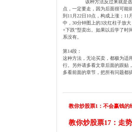
该种方法反过来就是选择卖点
点，一定要走，因为后面很可能就是
到11月22日10点，构成上涨；11
中，30分钟图上的3次红柱子放
+下跌”型卖出。如果以后学了时间
解
系没有。
第14段：
这种方法，无论买卖，都极为适
行。另外请多看文章后面的跟贴
多看前面的章节，把所有问题都
放
教你炒股票1：不会赢钱的
教你炒股票17：走