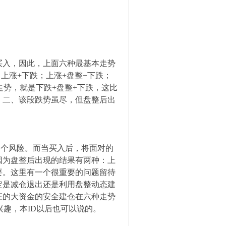
入，因此，上面六种最基本走势
上涨+下跌；上涨+盘整+下跌；
走势，就是下跌+盘整+下跌，这比
；二、该段跌势虽尽，但盘整后出
个风险。而当买入后，将面对的
因为盘整后出现的结果有两种：上
要。这里有一个很重要的问题留待
定是减仓退出还是利用盘整动态建
庄的大资金的安全建仓在六种走势
趣，本ID以后也可以说的。