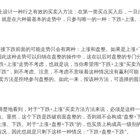
计一种行之有效的买卖入方法：在第一类买点买入后，一旦出
，就是在六种最基本的走势中，只参与唯一的一种：下跌+上涨。
：
跌前面的可能走势只会有两种：上涨和盘整。如果是上涨+下
因此这种走势可以归纳在盘整的操作中，这在以后对盘整的专门
下跌+上涨”走势不考虑，也就是说，当你希望用“下跌+上涨”买
下跌”，则不考虑。注意，不考虑不意味着这种情况没有赢利可
买卖方法是拒绝参与盘整的。如此一来，按该种方法，可选择的
到，对于“下跌+上涨”买卖方法方法来说，必须是这样一种
点。显然，这个下跌是跌破前面盘整的，否则就不会构成“盘整+
涨、下跌。对于“上涨+盘整+下跌”的，也实质上构成高一级别的
况，因此也就是只剩下这样一种情况：“下跌+盘整+下跌”。