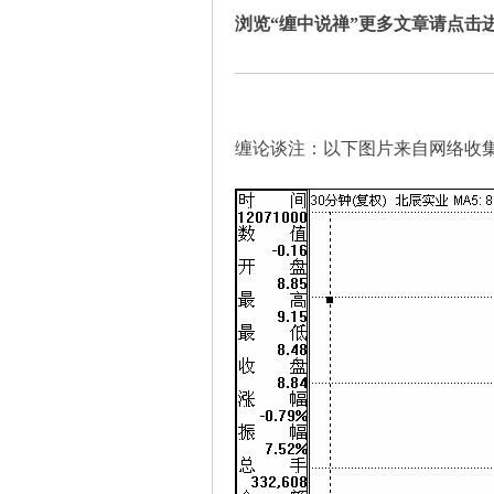
浏览“缠中说禅”更多文章请点击
缠
缠论谈注：以下图片来自网络收
迷