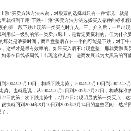
”买卖方法方法来说，对股票的选择就只有一种情况，就是：
此这里就得到了用“下跌+上涨”买卖方法方法选择买入品种的标准
走势的第二段下跌出现第一类买点时介入。三、介入后，一旦出
以利用低一级别的第一类卖点退出，是肯定要赢利的。但为什么要
整的坏处是浪费时间，而且盘整后存在一半的可能是下跌，对于中
来，这样才是最有效率的。如果买入后不出现盘整，那就要彻底
域，如果在日线或周线上出现这种走势，进而发展成为大黑马的可
到2004年9月10日，构成下跌走势； 2004年9月10日到2005年3
跌走势。也就是说，从2004年6月2日到2005年7月27日，构成标
5年7月27日的第二次下跌走势中，7月27日出现明显的第一类买点，
就回到2004年9月10日到2005年3月14日的盘整区间，然后回
说了。