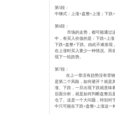
第5段：
中继式：上涨+盘整+上涨；下跌
坛
第6段：
市场的走势，都可能通过这三
中，有买入价值的是：下跌+上涨
下跌+盘整+下跌。由此不难发现
在上涨时买入要少一种情况。而
现下一轮跌势。
-
第7段：
在上一章没有趋势没有背驰中
是第二个风险，如何避开？就是
涨、下跌，一旦出现下跌就意味
后面分析，就是如何判断盘整后
仓了。这是一个大问题，特别对
中只可能在下跌+盘整+上涨这一