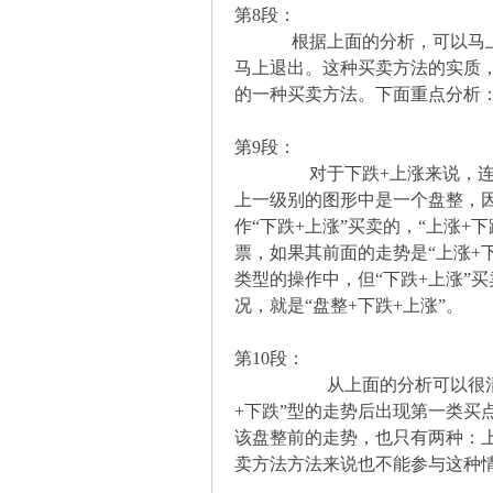
解
第8段：
根据上面的分析，可以马上设
马上退出。这种买卖方法的实质
的一种买卖方法。下面重点分析
第9段：
对于下跌+上涨来说，连接下
上一级别的图形中是一个盘整，
作“下跌+上涨”买卖的，“上涨+
构
票，如果其前面的走势是“上涨+
类型的操作中，但“下跌+上涨”
况，就是“盘整+下跌+上涨”。
第10段：
从上面的分析可以很清楚地看
+下跌”型的走势后出现第一类买
该盘整前的走势，也只有两种：上
缠
卖方法方法来说也不能参与这种情