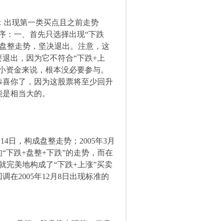
出现第一类买点且之前走势
程序：一、首先只选择出现“下跌
现盘整走势，坚决退出。注意，这
退出，因为它不符合“下跌+上
小资金来说，根本没必要参与。
恭喜你了，因为这股票将至少回升
能是相当大的。
月14日，构成盘整走势；2005年3月
准的“下跌+盘整+下跌”的走势，而在
这就完美地构成了“下跌+上涨”买卖
调在2005年12月8日出现标准的