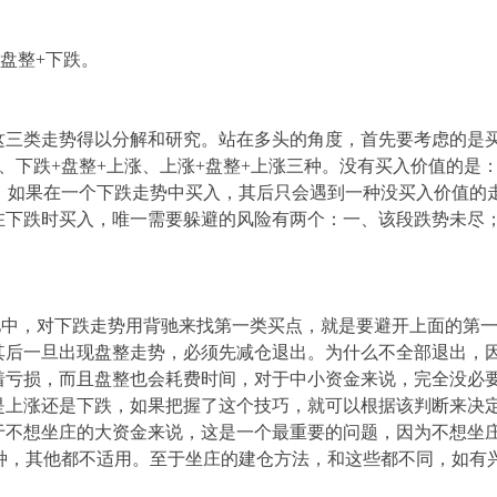
+盘整+下跌。
类走势得以分解和研究。站在多头的角度，首先要考虑的是买
、下跌+盘整+上涨、上涨+盘整+上涨三种。没有买入价值的是：
，如果在一个下跌走势中买入，其后只会遇到一种没买入价值的
在下跌时买入，唯一需要躲避的风险有两个：一、该段跌势未尽
，对下跌走势用背驰来找第一类买点，就是要避开上面的第一
其后一旦出现盘整走势，必须先减仓退出。为什么不全部退出，
着亏损，而且盘整也会耗费时间，对于中小资金来说，完全没必
是上涨还是下跌，如果把握了这个技巧，就可以根据该判断来决
于不想坐庄的大资金来说，这是一个最重要的问题，因为不想坐
种，其他都不适用。至于坐庄的建仓方法，和这些都不同，如有兴