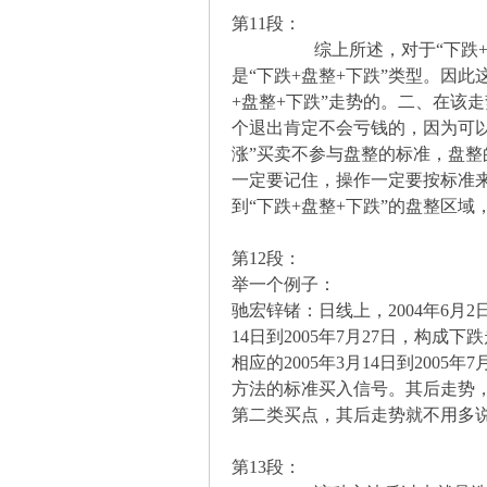
第11段：
综上所述，对于“下跌+上涨
是“下跌+盘整+下跌”类型。因
+盘整+下跌”走势的。二、在该
个退出肯定不会亏钱的，因为可
涨”买卖不参与盘整的标准，盘
论
一定要记住，操作一定要按标准
到“下跌+盘整+下跌”的盘整区
第12段：
举一个例子：
驰宏锌锗：日线上，2004年6月2日
14日到2005年7月27日，构成下
相应的2005年3月14日到200
方法的标准买入信号。其后走势，很快
,
第二类买点，其后走势就不用多
第13段：