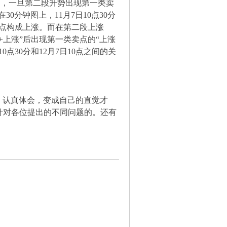
，一旦第二段升势出现第一类卖
分钟图上，11月7日10点30分
7日10点构成上涨。而在第二段上涨
+上涨”后出现第一类卖点的“上涨
点30分和12月7日10点之间的关
，认真体会，变成自己的直觉才
针对各位提出的不同问题的。还有