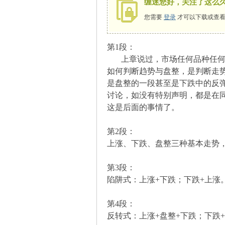
缠迷您好，关注了这么
您需要
登录
才可以下载或查看
第1段：
师
上章说过，市场任何品种任何周
如何判断趋势与盘整，是判断走
是盘整的一段甚至是下跌中的反
讨论，如没有特别声明，都是在
这是后面的事情了。
第2段：
上涨、下跌、盘整三种基本走势
讲
第3段：
陷阱式：上涨+下跌；下跌+上涨
第4段：
反转式：上涨+盘整+下跌；下跌