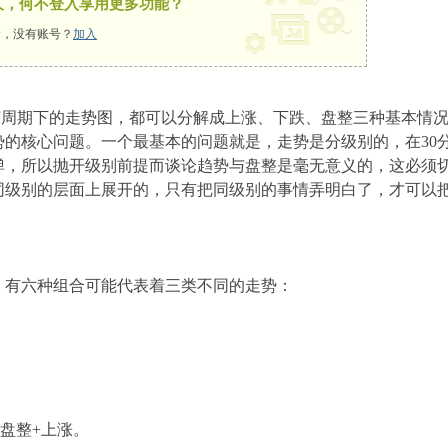
久，何不登入享用更多功能？
，没有账号？
加入
期下的走势图，都可以分解成上涨、下跌、盘整三种基本情况
势的核心问题。一个最基本的问题就是，走势是分级别的，在30
弹，所以抛开级别前提而谈论趋势与盘整是毫无意义的，这必须
同级别的层面上展开的，只有把同级别的事情弄明白了，才可以
，有六种组合可能代表着三类不同的走势：
。
+盘整+上涨。