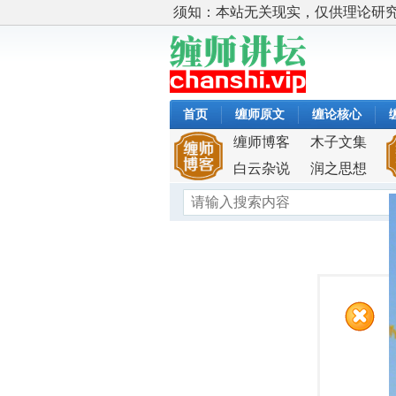
须知：本站无关现实，仅供理论研
首页
缠师原文
缠论核心
缠师博客
木子文集
白云杂说
润之思想