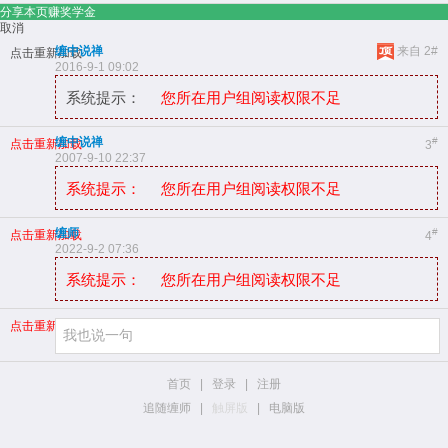
分享本页赚奖学金
取消
缠中说禅
来自 2#
点击重新加载
2016-9-1 09:02
系统提示：
您所在用户组阅读权限不足
缠中说禅
#
点击重新加载
3
2007-9-10 22:37
系统提示：
您所在用户组阅读权限不足
缠师
#
点击重新加载
4
2022-9-2 07:36
系统提示：
您所在用户组阅读权限不足
点击重新加载
首页
|
登录
|
注册
追随缠师
|
触屏版
|
电脑版