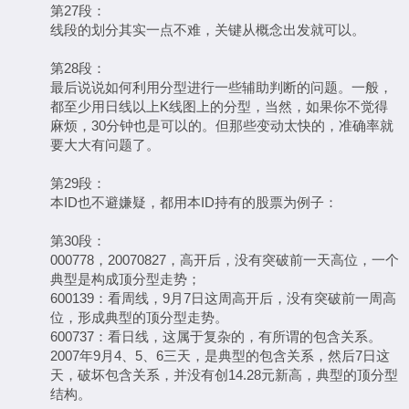
第27段：
线段的划分其实一点不难，关键从概念出发就可以。
第28段：
最后说说如何利用分型进行一些辅助判断的问题。一般，
都至少用日线以上K线图上的分型，当然，如果你不觉得
麻烦，30分钟也是可以的。但那些变动太快的，准确率就
要大大有问题了。
第29段：
本ID也不避嫌疑，都用本ID持有的股票为例子：
第30段：
000778，20070827，高开后，没有突破前一天高位，一个
典型是构成顶分型走势；
600139：看周线，9月7日这周高开后，没有突破前一周高
位，形成典型的顶分型走势。
600737：看日线，这属于复杂的，有所谓的包含关系。
2007年9月4、5、6三天，是典型的包含关系，然后7日这
天，破坏包含关系，并没有创14.28元新高，典型的顶分型
结构。