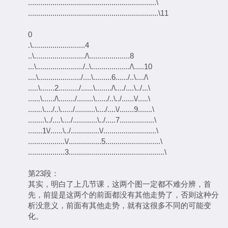
...............................................................\
................................................................\11
0
.\..........................4
..\........................./\....................8
...\......................./..\.................../\.....10
....\...................../....\.........6....../..\..../\
.....\.......2........../......\......../\..../....\../...\
......\....../\......../........\....../..\../......\/.....\
.......\..../..\....../..........\..../....\/.......9.......\
........\../....\..../............\../.....7.................\
.......1\/......\../..............\/..........................\
..................\/................5...........................\
..................3...............................................\
第23段：
其实，明白了上几节课，这两个图一定都不难分辨，首
先，前提是这两个的前面都没有其他走势了，否则这种分
析没意义，前面有其他走势，就有这很多不同的可能变
化。