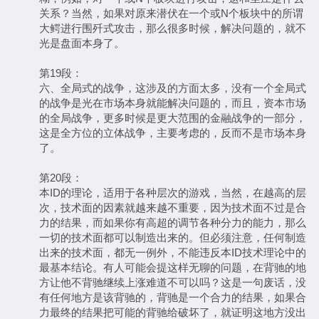
关系？当然，如果对原来潜伏在一个或N个板块中的所谓
大鳄进行围歼式攻击，那么很多时候，解决问题的，就不
光是盘面本身了。
第19段：
六、全局式的战争，这涉及的方面太多，没有一个全局式
的战争是光在市场本身就能解决问题的，而且，资本市场
的全局战争，更多时候是更大范围的金融战争的一部分，
这是全方位的立体战争，主要考虑的，反而不是市场本身
了。
第20段：
本ID的理论，适用于各种层次的游戏，当然，在越高的层
次，技术面的因素就越来越不重要，因为技术面不过是合
力的结果，而如果你有高超的调节各种分力的能力，那么
一切的技术面都可以制造出来的。但必须注意，任何制造
出来的技术面，都无一例外，不能违反本ID技术理论中的
最基本结论。有人可能会提这样无聊的问题，在背驰的地
方让他不背驰继续上涨难道不可以吗？这是一句废话，没
有任何地方是该背驰的，背驰是一个合力的结果，如果合
力最终的结果把可能的背驰给破坏了，就证明这地方没出