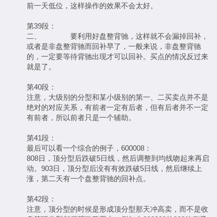
前一天低位，这样操作的效果不会太好。
第39段：
二、 要利用好盘整背驰，这样就不会漏掉回补，
或者是非盘整背驰而回补早了，一般来说，非盘整背驰
的，一定要等待背驰出现才可以回补。买点的情况反过来
就是了。
第40段：
注意，大级别的分型和某小级别的第一、二买卖点并不是
绝对的对应关系，有前者一定有后者，但有后者并不一定
有前者，所以前者只是一个辅助。
第41段：
最后可以看一个综合的例子，600008：
808日，顶分型后跌破5日线，然后调整到均线吻起来再启
动。903日，顶分型后没有有效跌破5日线，然后继续上
涨，第二天有一个盘整背驰的回补点。
第42段：
注意，顶分型的时候是形成顶分型那天冲高卖，而不是收