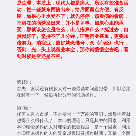
是生理，本质上，现代人都是病人。所以有些准备活
动，把一些脏东西搞出来，给后面留点方便。有反
应，如果心里承受不了，就先停停，该看病的看病，
把潜在的病诱发出来，并不是坏事。如果心里能承
受，那就该怎么是怎么，出点疮算什么？挺过去，自
然就好了。坚持不了几分钟，证明宿业甚重，更要加
倍努力。消宿业，最好就念佛号，念《心经》也行，
否则，光口头上说宿业本空，那你就慢慢空去吧，看
到时候是空还是不空。
第1段：
首先，发现还有很多人对一些最基本问题犯晕，所以必须
在解答一下。然后再说分型的辅助操作。
第2段：
任何人进入市场，不是要求一个万能的宝贝，然后抱着就
想得什么得什么了。本ID的理论，只是其中的因素，利用
本ID理论操作的人对理论的把握程度，是一个因素，利用
本ID理论操作的人的资金规模以及操作时间，又是一个因