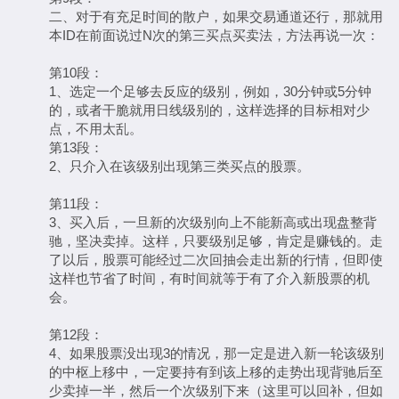
二、对于有充足时间的散户，如果交易通道还行，那就用
本ID在前面说过N次的第三买点买卖法，方法再说一次：
第10段：
1、选定一个足够去反应的级别，例如，30分钟或5分钟
的，或者干脆就用日线级别的，这样选择的目标相对少
点，不用太乱。
第13段：
2、只介入在该级别出现第三类买点的股票。
第11段：
3、买入后，一旦新的次级别向上不能新高或出现盘整背
驰，坚决卖掉。这样，只要级别足够，肯定是赚钱的。走
了以后，股票可能经过二次回抽会走出新的行情，但即使
这样也节省了时间，有时间就等于有了介入新股票的机
会。
第12段：
4、如果股票没出现3的情况，那一定是进入新一轮该级别
的中枢上移中，一定要持有到该上移的走势出现背驰后至
少卖掉一半，然后一个次级别下来（这里可以回补，但如