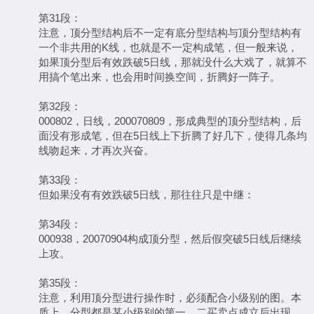
第31段：
注意，顶分型结构后不一定有底分型结构与顶分型结构有
一个非共用的K线，也就是不一定构成笔，但一般来说，
如果顶分型后有效跌破5日线，那就没什么大戏了，就算不
用搞个笔出来，也会用时间换空间，折腾好一阵子。
第32段：
000802，日线，200070809，形成典型的顶分型结构，后
面没有形成笔，但在5日线上下折腾了好几下，使得几条均
线吻起来，才再次兴奋。
第33段：
但如果没有有效跌破5日线，那往往只是中继：
第34段：
000938，20070904构成顶分型，然后假突破5日线后继续
上攻。
第35段：
注意，利用顶分型进行操作时，必须配合小级别的图。本
质上，分型都是某小级别的第一、二买卖点成立后出现