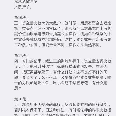
然就从散户变
大散户了。
第16段：
三、资金量比较大的大散户，这时候，用所有资金去追逐
第三类买点已经不切实际了，那么就可以对基本面上有长
期价值的股票进行附骨抽髓式的操作，例如各种级别的中
枢震荡去减低成本增加筹码。这样，资金效率肯定没有第
二种散户的高，但资金量不同，操作方法自然不同。
第17段：
四、专门的猎手，经过三的训练和操作，资金量变得比较
庞大了，就可以对选定目标进行猎杀式的攻击。有些人
问，把庄家都杀死了，有什么好处？这不是好不好的问
题，资金大了，又不坐庄，又要快点把资金效率提高，唯
一的办法就是吃大鱼，吃小鱼还不够塞牙缝，有什么意
思？
第18段：
五、就是组织大规模的战役，这必须要有四的良好基础，
否则根本做不了。但这种作法，有时候法律的界限比较模
糊，例如，对一个或N个板块进行攻击，这和坐庄是什么