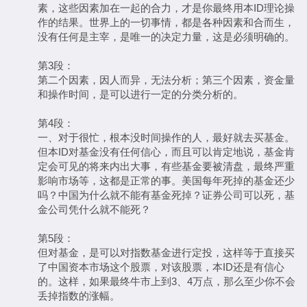
素，这些因素加在一起的合力，才是你最终用本ID理论操
作的结果。世界上的一切事情，都是各种因素和合而生，
没有任何是主宰，是唯一的决定力量，这是必须明确的。
第3段：
第二个因素，因人而异，无法分析；第三个因素，资金量
和操作时间，是可以进行一定的分类分析的。
第4段：
一、对于很忙，根本没时间操作的人，最好就去买基金。
但本ID对基金没有任何信心，而且可以肯定地说，基金肯
定会可见的将来内出大事，有些基金要被清盘，最终严重
影响市场等，这都是正常的事。美国每年死掉的基金还少
吗？中国为什么就不能有基金死掉？证券公司可以死，基
金公司凭什么就不能死？
第5段：
但对基金，是可以对指数基金进行定投，这样等于直接买
了中国资本市场这个股票，对该股票，本ID还是有信心
的。这样，如果最终牛市上到3、4万点，那么至少你不会
丢掉指数的涨幅。