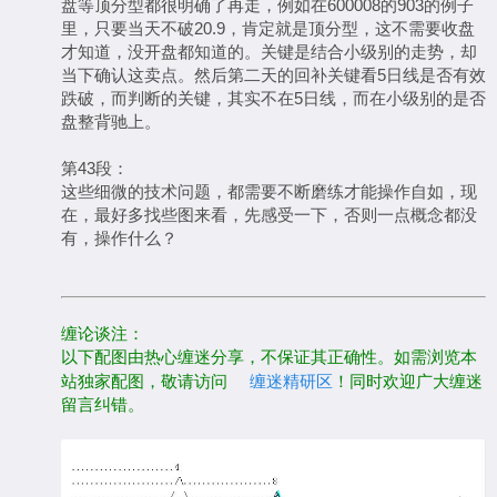
盘等顶分型都很明确了再走，例如在600008的903的例子
里，只要当天不破20.9，肯定就是顶分型，这不需要收盘
才知道，没开盘都知道的。关键是结合小级别的走势，却
当下确认这卖点。然后第二天的回补关键看5日线是否有效
跌破，而判断的关键，其实不在5日线，而在小级别的是否
盘整背驰上。
第43段：
这些细微的技术问题，都需要不断磨练才能操作自如，现
在，最好多找些图来看，先感受一下，否则一点概念都没
有，操作什么？
缠论谈注：
以下配图由热心缠迷分享，不保证其正确性。如需浏览本
站独家配图，敬请访问
缠迷精研区
！同时欢迎广大缠迷
留言纠错。