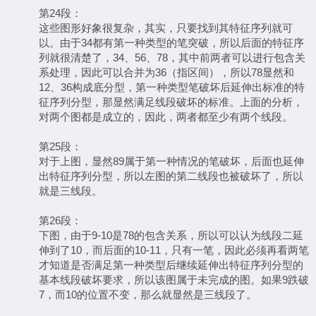
第24段：
这些图形好象很复杂，其实，只要找到其特征序列就可
以。由于34都有第一种类型的笔突破，所以后面的特征序
列就很清楚了，34、56、78，其中前两者可以进行包含关
系处理，因此可以合并为36（指区间），所以78显然和
12、36构成底分型，第一种类型笔破坏后延伸出标准的特
征序列分型，那显然满足线段破坏的标准。上面的分析，
对两个图都是成立的，因此，两者都至少有两个线段。
第25段：
对于上图，显然89属于第一种情况的笔破坏，后面也延伸
出特征序列分型，所以左图的第二线段也被破坏了，所以
就是三线段。
第26段：
下图，由于9-10是78的包含关系，所以可以认为线段二延
伸到了10，而后面的10-11，只有一笔，因此必须再看两笔
才知道是否满足第一种类型后继续延伸出特征序列分型的
基本线段破坏要求，所以该图属于未完成的图。如果9跌破
7，而10的位置不变，那么就显然是三线段了。