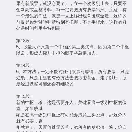
果有新股票，就没必要了），在一个次级别上去，只要不
创新高或盘整背驰，就一定要把所有股票出掉。注意，有
一个最狠的作法，就是一旦上移出现背驰就全走，这样的
前提是你对背驰判断特别有把握，不是半桶水，这样的好
处是时间利用率特别高。
第13段：
5、尽量只介入第一个中枢的第三类买点。因为第二个中枢
以后，形成大级别中枢的概率将急促加大。
第14段：
6、本方法，一定不能对任何股票有感情，所有股票，只是
烂纸，只是用这套有效方法去把纸变黄金。走了以后，股
票经过盘整可能还会有继续的
第15段：
新的中枢上移，这是否要介入，关键看高一级别中枢的位
置，如果该继
续是在高一级别中枢上有可能形成第三买卖点，那这介入
就有必要，否
则就算了。天涯何处无芳草，把所有的草都搞一遍，你自