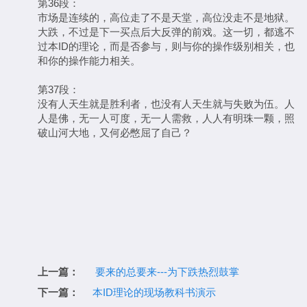
第36段：
市场是连续的，高位走了不是天堂，高位没走不是地狱。
大跌，不过是下一买点后大反弹的前戏。这一切，都逃不
过本ID的理论，而是否参与，则与你的操作级别相关，也
和你的操作能力相关。
第37段：
没有人天生就是胜利者，也没有人天生就与失败为伍。人
人是佛，无一人可度，无一人需救，人人有明珠一颗，照
破山河大地，又何必憋屈了自己？
上一篇：
要来的总要来---为下跌热烈鼓掌
下一篇：
本ID理论的现场教科书演示