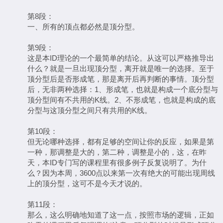
第8段：
一、所有的顶点都必然是顶分型。
第9段：
这是本ID理论的一个最简单的结论。从这可以严格推导出
什么？就是一旦出现顶分型，离开就是唯一的选择。至于
顶分型后是否形成笔，那是离开后再判断的事情。顶分型
后，无非两种选择：1、形成笔，也就是构成一个底分型与
顶分型间有不共用的K线。2、不形成笔，也就是构成的底
分型与这顶分型之间只有共用的K线。
第10段：
但无论哪种选择，都有足够的空间让你的反应，如果是第
一种，那调整是大的，第二种，调整是小的，这，在昨
天，本ID专门写的课程里有很多例子反复说明了。为什
么？因为本周，3600点以来第一次有绝大的可能出现周线
上的顶分型，这可不是今天才说的。
第11段：
那么，这么明确地知道了这一点，按照市场的逻辑，正如