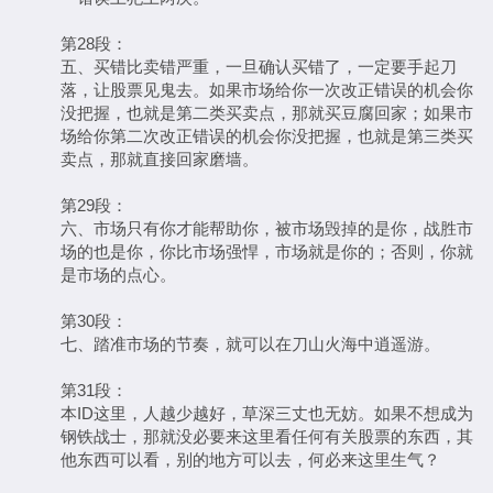
第28段：
五、买错比卖错严重，一旦确认买错了，一定要手起刀
落，让股票见鬼去。如果市场给你一次改正错误的机会你
没把握，也就是第二类买卖点，那就买豆腐回家；如果市
场给你第二次改正错误的机会你没把握，也就是第三类买
卖点，那就直接回家磨墙。
第29段：
六、市场只有你才能帮助你，被市场毁掉的是你，战胜市
场的也是你，你比市场强悍，市场就是你的；否则，你就
是市场的点心。
第30段：
七、踏准市场的节奏，就可以在刀山火海中逍遥游。
第31段：
本ID这里，人越少越好，草深三丈也无妨。如果不想成为
钢铁战士，那就没必要来这里看任何有关股票的东西，其
他东西可以看，别的地方可以去，何必来这里生气？