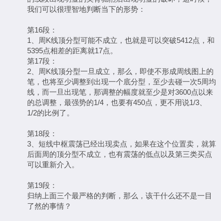
我们可以很理智地判断当下的形势：
第16段：
1、周K线顶分型可能不成立，也就是可以突破5412点，和
5395点相差的距离就17点。
第17段：
2、周K线顶分型一旦成立，那么，即使不形成周线图上的
笔，也将至少调整到出现一个底分型，至少去碰一次5周均
线，而一旦出现笔，那调整的幅度就至少是对3600点以来
的总调整，最强势的1/4，也要有450点，更不用说1/3、
1/2的比例了。
第18段：
3、短线中枢震荡已经出现卖点，如果在这个位置卖，就算
后面周的顶分型不成立，也有震荡的低点以及第三类买点
可以重新介入。
第19段：
归纳上面三个最严格的判断，那么，该干什么还不是一目
了然的事情？