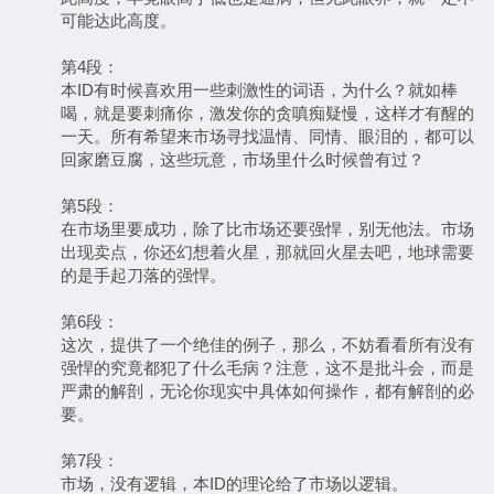
可能达此高度。
第4段：
本ID有时候喜欢用一些刺激性的词语，为什么？就如棒
喝，就是要刺痛你，激发你的贪嗔痴疑慢，这样才有醒的
一天。所有希望来市场寻找温情、同情、眼泪的，都可以
回家磨豆腐，这些玩意，市场里什么时候曾有过？
第5段：
在市场里要成功，除了比市场还要强悍，别无他法。市场
出现卖点，你还幻想着火星，那就回火星去吧，地球需要
的是手起刀落的强悍。
第6段：
这次，提供了一个绝佳的例子，那么，不妨看看所有没有
强悍的究竟都犯了什么毛病？注意，这不是批斗会，而是
严肃的解剖，无论你现实中具体如何操作，都有解剖的必
要。
第7段：
市场，没有逻辑，本ID的理论给了市场以逻辑。