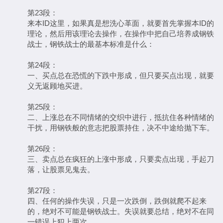
第23段：
来本ID这里，如果真是想洗心革面，就要首先掌握本ID的
理论，然后用该理论去操作，在操作中把自己培养成钢铁
战士，钢铁战士的最基本标准是什么：
第24段：
一、买点总在恐慌的下跌中形成，但只要买点出现，就要
义无返顾地买进。
第25段：
二、上涨总在不同情绪的交织中进行，抵抗住各种情绪的
干扰，用钢铁般的意志把股票持住，决不中途给抛下车。
第26段：
三、卖点总在疯狂的上涨中形成，只要卖点出现，手起刀
落，让股票见鬼去。
第27段：
四、任何的操作失误，只是一次跌倒，跌倒就爬不起来
的，绝对不可能是钢铁战士。失误就要总结，绝对不在同
一错误上犯上两次。