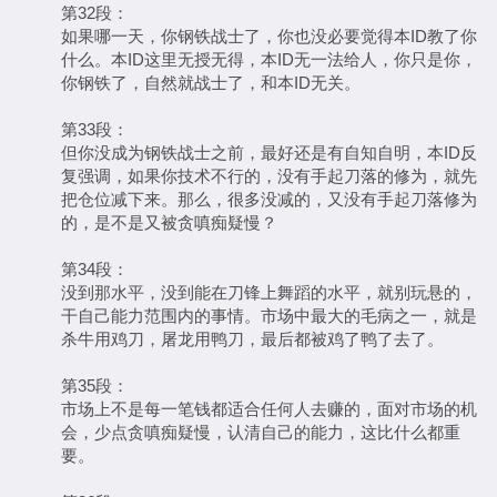
第32段：
如果哪一天，你钢铁战士了，你也没必要觉得本ID教了你
什么。本ID这里无授无得，本ID无一法给人，你只是你，
你钢铁了，自然就战士了，和本ID无关。
第33段：
但你没成为钢铁战士之前，最好还是有自知自明，本ID反
复强调，如果你技术不行的，没有手起刀落的修为，就先
把仓位减下来。那么，很多没减的，又没有手起刀落修为
的，是不是又被贪嗔痴疑慢？
第34段：
没到那水平，没到能在刀锋上舞蹈的水平，就别玩悬的，
干自己能力范围内的事情。市场中最大的毛病之一，就是
杀牛用鸡刀，屠龙用鸭刀，最后都被鸡了鸭了去了。
第35段：
市场上不是每一笔钱都适合任何人去赚的，面对市场的机
会，少点贪嗔痴疑慢，认清自己的能力，这比什么都重
要。