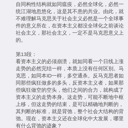
自同构性结构就如同瘟疫，必然全球化，必然一
统江湖地忽悠化，这是其不患的共业。由此，就
不难理解马克思关于社会主义必然是一个全球事
件的意义所在，在资本主义都没全球化之前谈论
社会主义，那社会主义，一定不是马克思意义上
的。
第13段：
看资本主义的必须崩溃，就如同看一个日线上涨
走势的必然完结一样，本质上没有任何区别。马
克思，如同本ID一样，多空通杀。反马克思者如
同那些疯狂做多的多头，反资本主义者，如果那
些疯狂做空的空头，他们之间的合力，就构成了
资本主义的走势本身。这走势，可能不断地中枢
上移，但这走势的结束，是可以精确地判断的，
其判断的标准，就是背弛，整个社会大结构的背
弛。现在，资本主义还在全球化中大发展，哪里
有什么背弛的迹象？