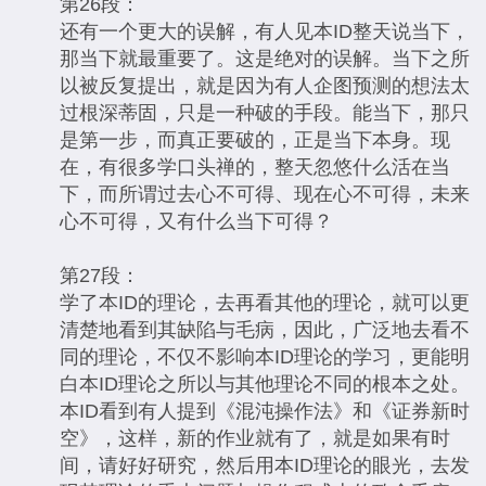
第26段：
还有一个更大的误解，有人见本ID整天说当下，
那当下就最重要了。这是绝对的误解。当下之所
以被反复提出，就是因为有人企图预测的想法太
过根深蒂固，只是一种破的手段。能当下，那只
是第一步，而真正要破的，正是当下本身。现
在，有很多学口头禅的，整天忽悠什么活在当
下，而所谓过去心不可得、现在心不可得，未来
心不可得，又有什么当下可得？
第27段：
学了本ID的理论，去再看其他的理论，就可以更
清楚地看到其缺陷与毛病，因此，广泛地去看不
同的理论，不仅不影响本ID理论的学习，更能明
白本ID理论之所以与其他理论不同的根本之处。
本ID看到有人提到《混沌操作法》和《证券新时
空》，这样，新的作业就有了，就是如果有时
间，请好好研究，然后用本ID理论的眼光，去发