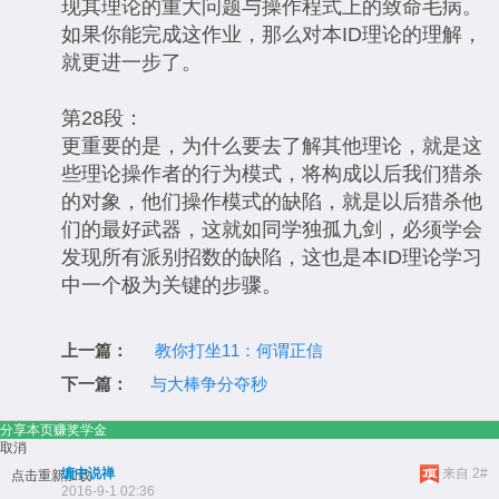
现其理论的重大问题与操作程式上的致命毛病。
如果你能完成这作业，那么对本ID理论的理解，
就更进一步了。
第28段：
更重要的是，为什么要去了解其他理论，就是这
些理论操作者的行为模式，将构成以后我们猎杀
的对象，他们操作模式的缺陷，就是以后猎杀他
们的最好武器，这就如同学独孤九剑，必须学会
发现所有派别招数的缺陷，这也是本ID理论学习
中一个极为关键的步骤。
上一篇：
教你打坐11：何谓正信
下一篇：
与大棒争分夺秒
分享本页赚奖学金
取消
缠中说禅
来自 2#
点击重新加载
2016-9-1 02:36