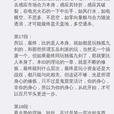
去感应市场合力本身，感应其转折，感应其破
裂，在电光火石的一下中出手，如风行水，如电
横空。不思多、不思空，如零向量般与合力随波
逐浪，才可能最终盖天盖地，多空通杀。
第17段：
所以，最终，比的是人本身。就如都是玩独孤九
剑的，和那些所谓五岳剑派的玩，当然见一个搞
废一个。但如果最终同玩独孤九剑了，那就要比
人本身了。本ID的理论的一章，就是不断的修
炼，最终能到什么层次，最终是玩小资金还是大
战役，都只能与此相关。但这还不够，光是所谓
身心的修炼，只不过是鬼窟里活计，你的身心，
非你的身心，所以为你的身心，从此开始，才可
以百尺竿头更进一步。
第18段：
看走势的背驰、转折，不过是第一层次的东西，