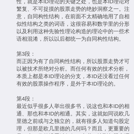
性，就是本ID理论的关键之处，也是本ID理论对
繁复、不可捉摸的股票走势的绝妙洞察之一。注
意，自同构性结构，在前面不太精确地用了自相
似性结构之类的词语，这很容易和数学里的分形
以及利用这种先验性理论构造的理论中的一些术
语相混淆，所以以后都统一为自同构性结构。
第3段：
而正因为有了自同构性结构，所以股票走势才可
以被技术所绝对分析。而任何有效的技术分析，
本质上都是本ID理论的分支，本ID还没看过任何
有效的股票操作程序，是外于本ID理论的。
第4段：
最近似乎很多人举出很多书，说这也和本ID的相
通、那也和本ID的相通。其实，这就如同说欧几
里德之前或与之独立的，就有很多人知道勾股定
理，但那是欧几里德的几何吗？而且，更重要的