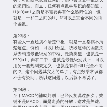
实，可以随意设置任何的，都不会改变中枢定义
的递归性。而且，任何有点数学常识的都知道，
f1(a0)=a1之前是不需要再有什么递归性的，也
就是，一和二之间的f1、f2可以是完全不同的两
个函数。
第23段：
有些人一直还搞不清楚中枢，就是一直都搞不清
楚这点。例如，可以用分型、线段这样的函数关
系去构造最低级别的中枢、走势类型，也就是一
中的a1，而在二中，也就是最低级别以上，可以
用另一套规则去定义，也就是有着和f1完全不同
的f2。这个问题其实太简单了，有点数学常识都
不会有疑问，所以这问题，以后就不再说了。
第24段：
至于MACD的辅助判别，已经反复说过多次，关
键不是MACD，而是走势的分解，这才是关键。