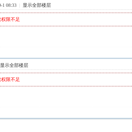
1 08:33
|
显示全部楼层
读权限不足
显示全部楼层
读权限不足