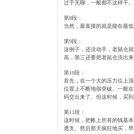
解
过于无聊，一般都不这样干。
第8段：
当然，最直接的就是能在最低
第9段：
这例子，还没动手，老鼠仓就
高，第三还要把老鼠仓洗出来
构
第10段：
首先，在一个大的压力位上顶
位置上不断地假突破。一般在
码交出来了。但这时候，买到
第11段：
这时候，把帐上所有的钱基本
缠
透支。然后那天疯狂地买，早