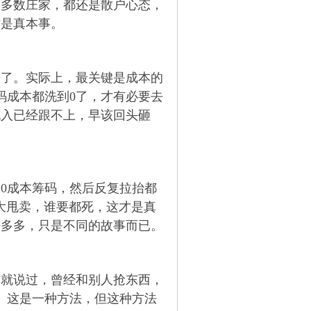
大多数庄家，都还是散户心态，
才是真本事。
去了。实际上，最关键是成本的
码成本都洗到0了，才有必要去
流入已经跟不上，早该回头砸
0成本筹码，然后反复拉抬都
大甩卖，谁要都死，这才是真
法多多，只是不同的故事而已。
前就说过，曾经和别人抢东西，
。这是一种方法，但这种方法