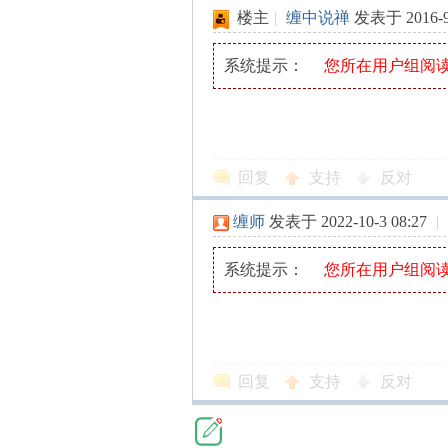
楼主
|
缠中说禅
发表于 2016-9-
缠
系统提示：
您所在用户组阅
回复
支持
反对
缠师
发表于 2022-10-3 08:27
|
迷
系统提示：
您所在用户组阅
回复
支持
反对