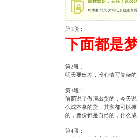
缠迷您好，关注了这么
您需要
登录
才可以下载或查看
第1段：
师
下面都是
第2段：
明天要出差，没心情写复杂的
第3段：
讲
前面说了做顶出货的，今天说
么成本拿的货，其实都可以摊
的，差价都是自己的，什么成
第4段：