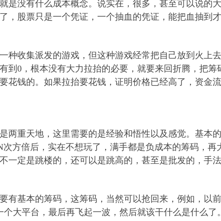
就是没有什么成本概念。说实在，很多，甚至可以说的
了，股票只是一个凭证，一个抽血的凭证，能把血抽到
一种收集派发的游戏，但这种游戏经常把自己放到火上
有到0，根本没有大力拉抬的必要，就要来回折腾，把筹
要花钱的。如果拉抬要花钱，证明价格已经高了，资金
是两重天地，这里需要的是经验和悟性以及感觉。基本的
N次方倍后，实在不想玩了，满手都是负成本的筹码，再
不一定是跳楼的，还可以是跳高的，甚至是批发的，手
要有基本的筹码，这筹码，当然可以抢回来，例如，以
后一个大平台，最后再飞起一波，然后就该干什么是什么了