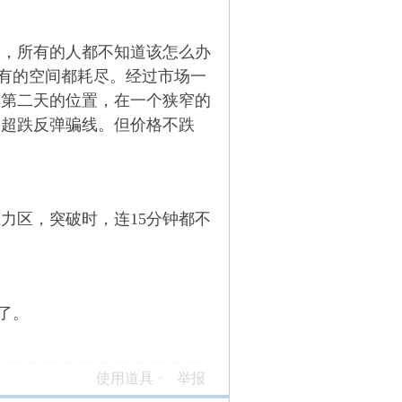
过，所有的人都不知道该怎么办
有的空间都耗尽。经过市场一
弹第二天的位置，在一个狭窄的
的超跌反弹骗线。但价格不跌
力区，突破时，连15分钟都不
了。
使用道具
举报