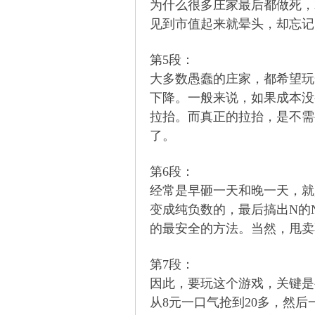
为什么很多庄家最后都做死，
见到市值起来就晕头，却忘记
坛
第5段：
大多数愚蠢的庄家，都希望玩
下降。一般来说，如果成本没
拉抬。而真正的拉抬，是不需
了。
第6段：
-
经常是早砸一天和晚一天，就
变成纯负数的，最后搞出N的
的最安全的方法。当然，甩卖
第7段：
因此，要玩这个游戏，关键是
从8元一口气抢到20多，然