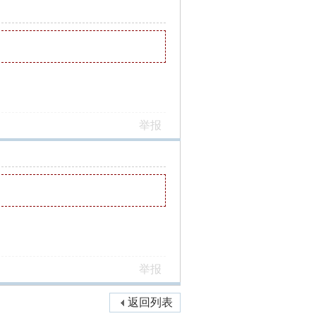
举报
举报
返回列表