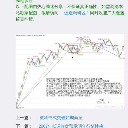
缠论谈注：
以下配图由热心缠迷分享，不保证其正确性。如需浏览本
站独家配图，敬请访问
缠迷精研区
！同时欢迎广大缠迷
留言纠错。
上一篇：
教科书式突破如期而至
下一篇：
2007年低调收盘预示明年行情性格