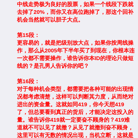
中线走势极为良好的股票，如果一个线段下跌就
去掉了20%，而你又在高位跑掉了，那这个回补
机会当然就可以胆子大点。
第15段：
更容易的，就是把级别放大点，如果你按周线操
作，那么从2005年下半年买了到现在，你根本连
一次都不需要操作，谁告诉你本ID的理论只做短
线的？是孔男人告诉你的吧？
第16段：
对于每种机会类型，都需要把各种可能的出现情
况都考虑清楚，这样可以判断其力度，从而绝对
进出的资金量。这就如同419，你今天想419
了，但总要看到真正的货后，才能决定这投入的
量。谁告诉你419就一定要奋不顾身的？419难
道就不可以见了就撤？从见了就撤到奋不顾身，
这里可以有无数的情况出现，当机立断，这就是