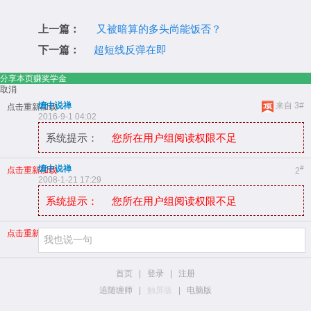
上一篇：
又被暗算的多头尚能饭否？
下一篇：
超短线反弹在即
分享本页赚奖学金
取消
缠中说禅
来自 3#
点击重新加载
2016-9-1 04:02
系统提示：
您所在用户组阅读权限不足
缠中说禅
#
点击重新加载
2
2008-1-21 17:29
系统提示：
您所在用户组阅读权限不足
点击重新加载
首页
|
登录
|
注册
追随缠师
|
触屏版
|
电脑版