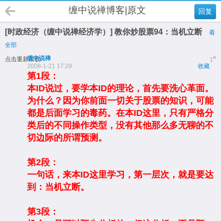
缠中说禅博客|原文
回复
[时政经济（缠中说禅经济学）] 教你炒股票94：当机立断
看
全部
缠中说禅
#
点击重新加载
1
2008-1-21 17:29
收藏
第1段：
本ID说过，要学本ID的理论，首先要洗心革面。
为什么？因为你前面一切关于股票的知识，可能
都是后面学习的毒药。在本ID这里，只有严格分
类后的不同操作类型，没有其他那么多无聊的不
切边际的所谓预测。
第2段：
一句话，来本ID这里学习，第一层次，就是要达
到：当机立断。
第3段：