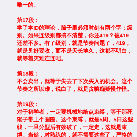
唯一的。
第17段：
学了本ID的理论，脑子里必须时刻有两个字：级
别。如果连级别都搞不清楚，你还419？被419
还差不多。有了级别，就是节奏问题了，419，
就是见好要收，而不是天长地久，这都不明白，
就等着灾难连连吧。
第18段：
不会卖出，就等于失去了下次买入的机会。这个
节奏之所以难，说白了，就是贪嗔痴疑慢作怪。
第19段：
对于初学者，一定要机械地给点束缚，等于那死
猴子带上个圈圈。这个束缚，就是5周、5日这些
线，一旦分型后有效破了，一定走，这就是束
缚。当然，对熟练的，就不需要这些了，严格的