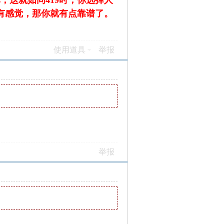
这就如同419时，你选择人
有感觉，那你就有点靠谱了。
使用道具
举报
举报