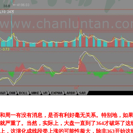
和周一有没有消息，是否有利好毫无关系。特别地，如果有
就严重了。当然，实际上，大盘一直到了364才破坏了这
上，这演化成线段类上涨的可能性极大，除非363开始这线