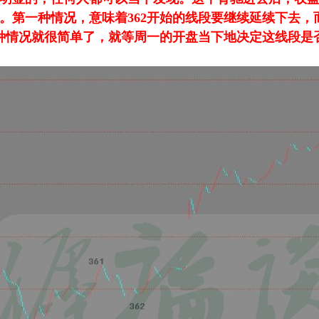
。第一种情况，意味着362开始的线段要继续延续下去，
两种情况就很简单了，就等周一的开盘当下地决定这线段是