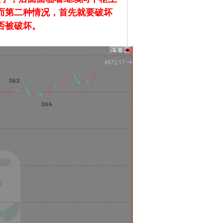
而第二种情况，首先就要破坏
否被破坏。