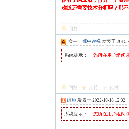
你有了感应后，打开一个股票
！
难道还需要技术分析吗？那不
回复
楼主
|
缠中说禅
发表于 2016-9-
系统提示：
您所在用户组阅
回复
支持
反对
缠师
发表于 2022-10-18 12:32
|
系统提示：
您所在用户组阅