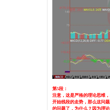
解
构
第5段：
注意，这是严格的理论思维，
缠
开始线段的走势，那么这问题
的问题了，为什么？因为理论