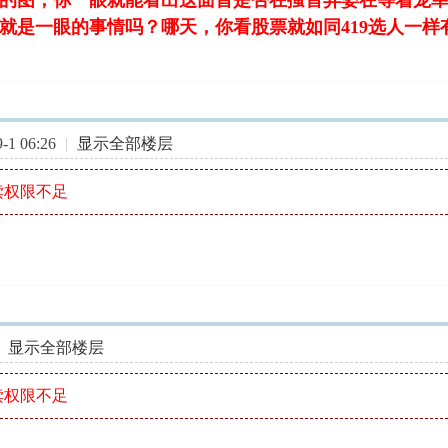
的图，你一眼就能看出这面首是否在搔首弄姿在等着宠幸，
就是一眼的事情吗？哪天，你看股票就如同419选人一样
1 06:26
|
显示全部楼层
读权限不足
显示全部楼层
读权限不足