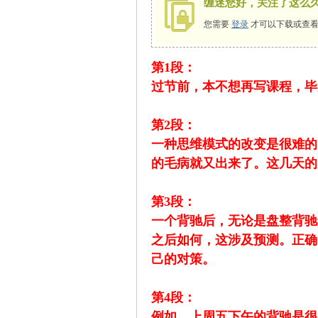
缠迷您好，关注了这么
您需要
登录
才可以下载或查看
第1段：
师
过节前，本不想再写课程，毕
第2段：
一种思维模式的改变是很难的
的毛病就又出来了。这几天的
第3段：
讲
一个背驰后，无论是盘整背驰
之后如何，这涉及预测。正确
己的对策。
第4段：
例如，上周五下午的背驰是很