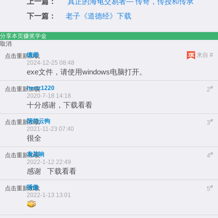
上一篇：
真正的海龟交易者— 传奇，传授和传承
下一篇：
老子《道德经》下载
分享本页赚奖学金
取消
缠师
来自 #
点击重新加载
2024-12-25 08:48
exe文件，请使用windows电脑打开。
hertz1220
#
点击重新加载
2
2020-7-18 14:18
十分感谢，下载看看
阴符云狗
#
点击重新加载
3
2021-11-23 07:40
很全
袁其响
#
点击重新加载
4
2022-1-12 22:49
感谢 下载看看
骄傲
#
点击重新加载
5
2022-1-13 13:01