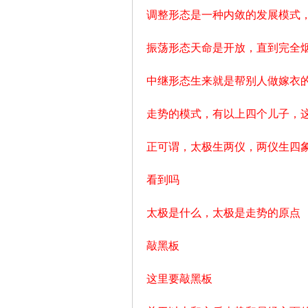
调整形态是一种内敛的发展模式
振荡形态天命是开放，直到完全
中继形态生来就是帮别人做嫁衣
论
走势的模式，有以上四个儿子，
正可谓，太极生两仪，两仪生四
看到吗
太极是什么，太极是走势的原点
敲黑板
,
这里要敲黑板