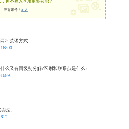
久，何不登入享用更多功能？
，没有账号？
加入
的两种荒谬方式
=16890
为什么又有同级别分解?区别和联系点是什么?
=16891
买卖法。
=612