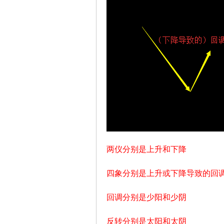
！
两仪分别是上升和下降
四象分别是上升或下降导致的回
回调分别是少阳和少阴
反转分别是太阳和太阴