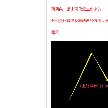
而四象，是由两仪派生出来的
缠
分别是回调与反转的两种方向，
图示：
迷