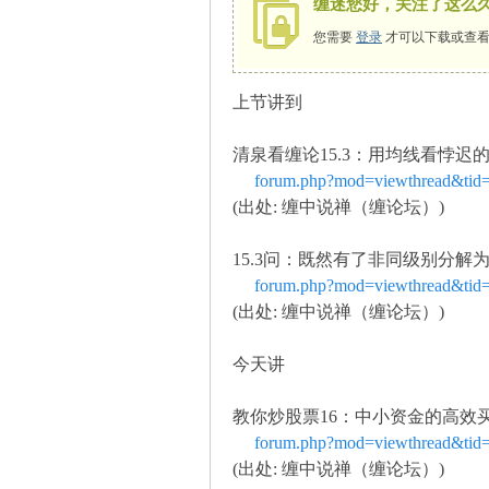
缠迷您好，关注了这么
您需要
登录
才可以下载或查看
上节讲到
师
清泉看缠论15.3：用均线看悖迟
forum.php?mod=viewthread&tid
(出处: 缠中说禅（缠论坛）)
15.3问：既然有了非同级别分解
forum.php?mod=viewthread&tid
(出处: 缠中说禅（缠论坛）)
讲
今天讲
教你炒股票16：中小资金的高效
forum.php?mod=viewthread&tid
(出处: 缠中说禅（缠论坛）)