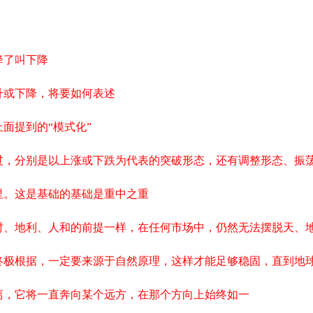
降了叫下降
升或下降，将要如何表述
面提到的“模式化”
过，分别是以上涨或下跌为代表的突破形态，还有调整形态、振
里。这是基础的基础是重中之重
时、地利、人和的前提一样，在任何市场中，仍然无法摆脱天、
终极根据，一定要来源于自然原理，这样才能足够稳固，直到地
离，它将一直奔向某个远方，在那个方向上始终如一