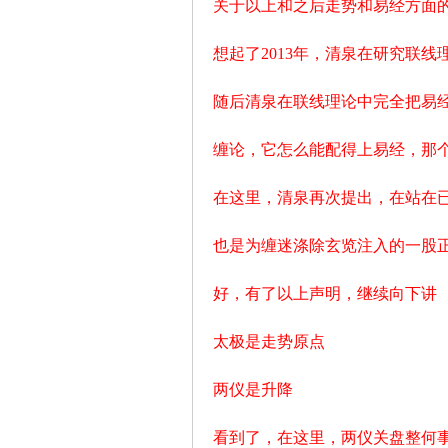
关于以上和之后走势和易经方面
想起了2013年，清泉在研究联
随后清泉在联线理论中完全把易
解
缠论，它怎么能配得上易经，那
在这里，清泉再次提出，在站在
也是为缠迷涤除玄览注入的一股
好，有了以上声明，继续向下讲
放
太极是走势原点
两仪是升降
看到了，在这里，两仪关盘整何