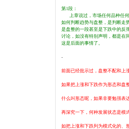
第1段：
上章说过，市场任何品种任何周
坛
如何判断趋势与盘整，是判断走
是盘整的一段甚至是下跌中的反
讨论，如没有特别声明，都是在
这是后面的事情了。
-
前面已经批示过，盘整不配和上
-
如果把上涨和下跌作为形态和盘
什么叫形态呢，如果非要勉强表
再深究一下，何种发展状态是模
如把上涨和下跌列为模式化的、