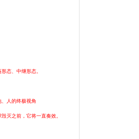
荡形态、中继形态。
地、人的终极视角
球毁灭之前，它将一直奏效。