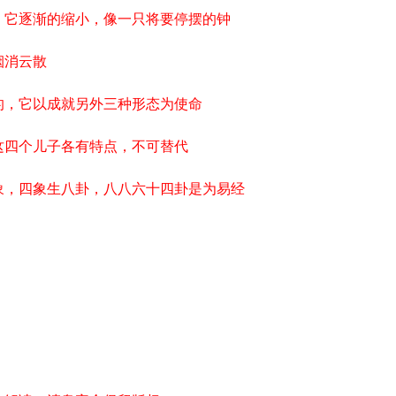
，它逐渐的缩小，像一只将要停摆的钟
烟消云散
的，它以成就另外三种形态为使命
这四个儿子各有特点，不可替代
象，四象生八卦，八八六十四卦是为易经