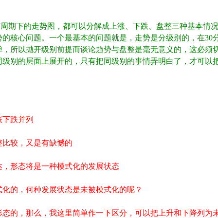
期下的走势图，都可以分解成上涨、下跌、盘整三种基本情况
势的核心问题。一个最基本的问题就是，走势是分级别的，在30
弹，所以抛开级别前提而谈论趋势与盘整是毫无意义的，这必须
同级别的层面上展开的，只有把同级别的事情弄明白了，才可以
涨下跌并列
整比较，又是有缺憾的
达，形态将是一种模式化的发展状态
式化的，何种发展状态是未被模式化的呢？
形态的，那么，我这里简单作一下区分，可以把上升和下降列为