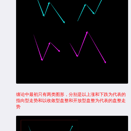
缠论中最初只有两类图形，分别是以上涨和下跌为代表的
指向型走势和以收敛型盘整和开放型盘整为代表的盘整走
势