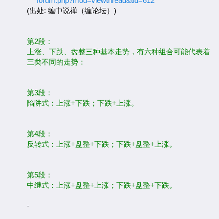
forum.php?mod=viewthread&tid=612
(出处: 缠中说禅（缠论坛）)
第2段：
上涨、下跌、盘整三种基本走势，有六种组合可能代表着
三类不同的走势：
第3段：
陷阱式：上涨+下跌；下跌+上涨。
第4段：
反转式：上涨+盘整+下跌；下跌+盘整+上涨。
第5段：
中继式：上涨+盘整+上涨；下跌+盘整+下跌。
-