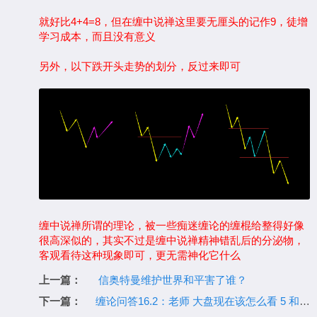
就好比4+4=8，但在缠中说禅这里要无厘头的记作9，徒增
学习成本，而且没有意义
另外，以下跌开头走势的划分，反过来即可
缠中说禅所谓的理论，被一些痴迷缠论的缠棍给整得好像
很高深似的，其实不过是缠中说禅精神错乱后的分泌物，
客观看待这种现象即可，更无需神化它什么
上一篇：
信奥特曼维护世界和平害了谁？
下一篇：
缠论问答16.2：老师 大盘现在该怎么看 5 和30分