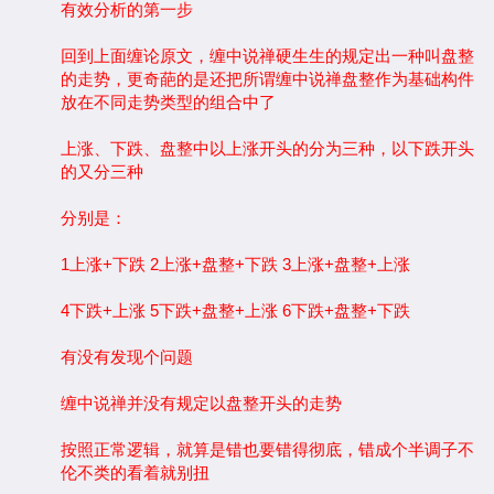
有效分析的第一步
回到上面缠论原文，缠中说禅硬生生的规定出一种叫盘整
的走势，更奇葩的是还把所谓缠中说禅盘整作为基础构件
放在不同走势类型的组合中了
上涨、下跌、盘整中以上涨开头的分为三种，以下跌开头
的又分三种
分别是：
1上涨+下跌 2上涨+盘整+下跌 3上涨+盘整+上涨
4下跌+上涨 5下跌+盘整+上涨 6下跌+盘整+下跌
有没有发现个问题
缠中说禅并没有规定以盘整开头的走势
按照正常逻辑，就算是错也要错得彻底，错成个半调子不
伦不类的看着就别扭