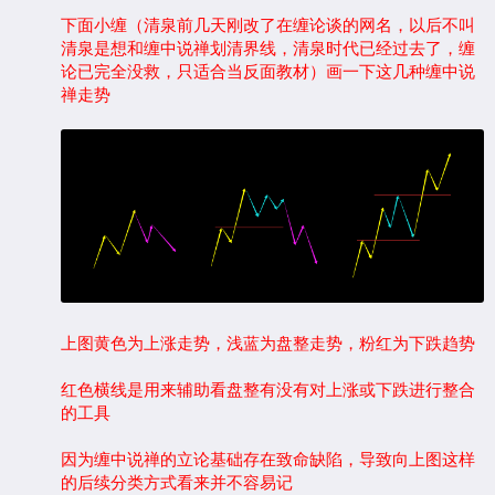
下面小缠（清泉前几天刚改了在缠论谈的网名，以后不叫
清泉是想和缠中说禅划清界线，清泉时代已经过去了，缠
论已完全没救，只适合当反面教材）画一下这几种缠中说
禅走势
上图黄色为上涨走势，浅蓝为盘整走势，粉红为下跌趋势
红色横线是用来辅助看盘整有没有对上涨或下跌进行整合
的工具
因为缠中说禅的立论基础存在致命缺陷，导致向上图这样
的后续分类方式看来并不容易记