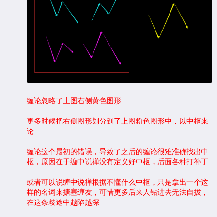
缠论忽略了上图右侧黄色图形
更多时候把右侧图形划分到了上图粉色图形中，以中枢来
论
缠论这个最初的错误，导致了之后的缠论很难准确找出中
枢，原因在于缠中说禅没有定义好中枢，后面各种打补丁
或者可以说缠中说禅根据不懂什么中枢，只是拿出一个这
样的名词来搪塞缠友，可惜更多后来人钻进去无法自拔，
在这条歧途中越陷越深