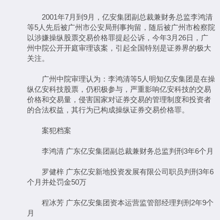
2001年7月到9月，亿安集团副总裁兼财务总监李鸿清
等5人先后被广州市公安局刑事拘留，随后被广州市检察院
以涉嫌操纵股票交易价格罪提起公诉，今年3月26日，广
州中院公开开庭审理该案，引起全国特别是证券界的极大
关注。
广州中院审理认为：李鸿清等5人明知亿安集团是在操
纵亿安科技股票，仍积极参与，严重影响亿安科技的交易
价格和交易量，侵害国家对证券交易的管理制度和投资者
的合法权益，其行为已构成操纵证券交易价格罪。
案犯档案
李鸿清 广东亿安集团副总裁兼财务总监判刑3年6个月
罗健梓 广东亿安新地投资发展有限公司职员判刑3年6
个月并处罚金50万
程冰芳 广东亿安集团资本运营监管部经理判刑2年9个
月