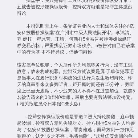
操盘手：我只是操作工具亿安科技股价操纵案开审，
五被告被控涉嫌操纵股价，控辩双方就谁是犯罪主体激烈
辩论
本报讯昨天上午，备受证券业内人士和媒体关注的“亿
安科技股价操纵案”在广州市中级人民法院开审。李鸿清、
罗 健梓、程冰芳、王琦、何新祥5名被告被控涉嫌操纵证
券交易价格，严重扰乱证券市场秩序。5被告对自己在该案
中的行为基 本不持异议，但他们辩称
该案属单位犯罪，个人所作所为均属职务行为，没有主观
故意，故未构成犯罪。控辩双方就该案是属 于单位犯罪还
是当事人在履行职务时构成的违法行为发生激烈辩论。昨
天的庭审引来众多旁听者，距开庭时间还有15分钟， 旁听
席上已坐无虚席，不少迟来的人不得不在过道加位。就连5
名被告请来的9位辩护律师，最后也要有劳法警加设椅凳。
( 相关报道见今日本报C叠头版)
-控辩交锋操纵股价谁是罪魁？进入辩论阶段，庭审顿
起波澜，控辩双方意见尖锐对立。控方指控5名被告人均参
与 了亿安科技股价操纵案，罪责难逃；而辩方则一致作无
罪辩护，认为“皮之不存，毛将焉附”，“既然亿安集团的单