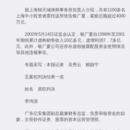
据上海锦天城律师事务所负责人介绍，共有1100多名
上海中小投资者委托该所状告银广夏，索赔总额超过4000
万元。
2002年5月14日证监会认定，银广夏自1998年至2001
年期间累计虚构销售收入10亿多元，虚增利润7．7多亿
元。此外，银广夏公司还存在虚假披露配股资金使用情况
等其他违规事实。
专题采写：本报记者 吴秀云 赖颢宁
五案犯判决结果一览
姓名 原职判决
李鸿清
广东亿安集团副总裁兼财务总监，负责审核资金的划
拨，主管炒作证券、股票的资本运营管理部。