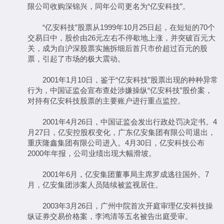
限公司收购深锦兴，同年公司更名为“亿安科技”。
“亿安科技”股票从1999年10月25日起，在短短的70个
交易日中，股价由26元左右不停歇地上涨，并突破百元大
关，成为自沪深股票实施拆细后首只市价超过百元的股
票，引起了市场的极大震动。
2001年1月10日，鉴于“亿安科技”股票出现的种种异常
行为，中国证监会宣布查处涉嫌操纵“亿安科技”股价案，
对持有亿安科技股票的主要账户进行重点监控。
2001年4月26日，中国证监会发出行政处罚决定书。4
月27日，亿安控股权变化，广东亿安集团有限公司退出，
重庆隆鑫集团有限公司进入。4月30日，亿安科技公布
2000年年报，公司业绩出现大幅滑坡。
2001年6月，亿安集团董事局主席罗成逃往国外。7
月，亿安集团涉案人员陆续被监视居住。
2003年3月26日，广州中院首次开庭审理亿安科技操
纵证券交易价格案，李鸿清等五名被告出庭受审。