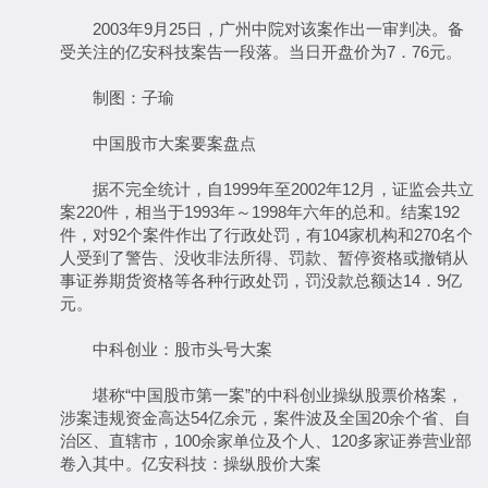
2003年9月25日，广州中院对该案作出一审判决。备
受关注的亿安科技案告一段落。当日开盘价为7．76元。
制图：子瑜
中国股市大案要案盘点
据不完全统计，自1999年至2002年12月，证监会共立
案220件，相当于1993年～1998年六年的总和。结案192
件，对92个案件作出了行政处罚，有104家机构和270名个
人受到了警告、没收非法所得、罚款、暂停资格或撤销从
事证券期货资格等各种行政处罚，罚没款总额达14．9亿
元。
中科创业：股市头号大案
堪称“中国股市第一案”的中科创业操纵股票价格案，
涉案违规资金高达54亿余元，案件波及全国20余个省、自
治区、直辖市，100余家单位及个人、120多家证券营业部
卷入其中。亿安科技：操纵股价大案