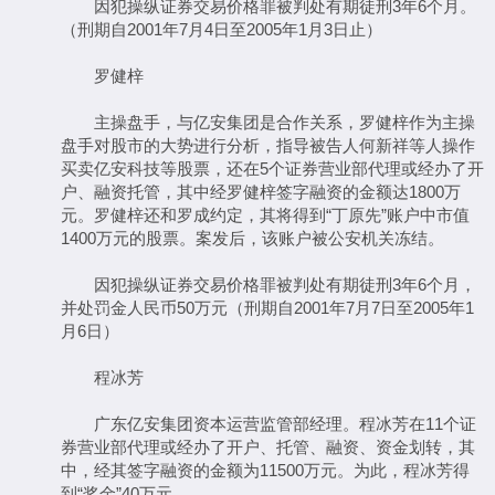
因犯操纵证券交易价格罪被判处有期徒刑3年6个月。
（刑期自2001年7月4日至2005年1月3日止）
罗健梓
主操盘手，与亿安集团是合作关系，罗健梓作为主操
盘手对股市的大势进行分析，指导被告人何新祥等人操作
买卖亿安科技等股票，还在5个证券营业部代理或经办了开
户、融资托管，其中经罗健梓签字融资的金额达1800万
元。罗健梓还和罗成约定，其将得到“丁原先”账户中市值
1400万元的股票。案发后，该账户被公安机关冻结。
因犯操纵证券交易价格罪被判处有期徒刑3年6个月，
并处罚金人民币50万元（刑期自2001年7月7日至2005年1
月6日）
程冰芳
广东亿安集团资本运营监管部经理。程冰芳在11个证
券营业部代理或经办了开户、托管、融资、资金划转，其
中，经其签字融资的金额为11500万元。为此，程冰芳得
到“奖金”40万元。