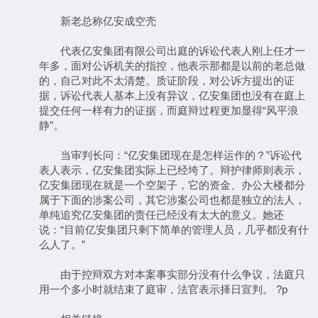
新老总称亿安成空壳
代表亿安集团有限公司出庭的诉讼代表人刚上任才一
年多，面对公诉机关的指控，他表示那都是以前的老总做
的，自己对此不太清楚。质证阶段，对公诉方提出的证
据，诉讼代表人基本上没有异议，亿安集团也没有在庭上
提交任何一样有力的证据，而庭辩过程更加显得“风平浪
静”。
当审判长问：“亿安集团现在是怎样运作的？”诉讼代
表人表示，亿安集团实际上已经垮了。辩护律师则表示，
亿安集团现在就是一个空架子，它的资金、办公大楼都分
属于下面的涉案公司，其它涉案公司也都是独立的法人，
单纯追究亿安集团的责任已经没有太大的意义。她还
说：“目前亿安集团只剩下简单的管理人员，几乎都没有什
么人了。”
由于控辩双方对本案事实部分没有什么争议，法庭只
用一个多小时就结束了庭审，法官表示择日宣判。 ?p