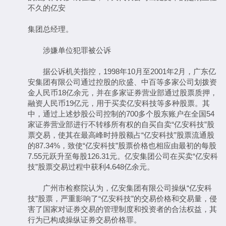
不久的亿安
集团总经理。
涉嫌单位犯罪被公诉
据公诉机关指控，1998年10月至2001年2月，广东亿
安集团有限公司通过控股的欣盛、中百等多家公司划拨资
金人民币18亿余元，并在多家证券营业部通过股票质押，
融资人民币19亿元，用于买卖亿安科技等多种股票。其
中，通过上述炒股公司控制的700多个股东账户在全国54
家证券营业部进行不转移所有权的自买自卖“亿安科技”股
票交易，使其在最高峰时持股额占“亿安科技”股票流通股
的87.34%，致使“亿安科技”股票价格也相应由最初的每股
7.55元跃升至每股126.31元。亿安集团公司在买卖“亿安科
技”股票交易过程中获利4.648亿余元。
广州市检察院认为，亿安集团有限公司操纵“亿安科
技”股票，严重影响了“亿安科技”的交易价格和交易量，侵
害了国家对证券交易的管理制度和投资者的合法权益，其
行为已构成操纵证券交易价格罪。