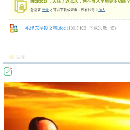
缠迷您好，关注了这么久，何不登入享用更多功能
您需要
登录
才可以下载或查看，没有账号？
加入
毛泽东早期文稿.doc
(180.5 KB, 下载次数: 45)
师
回复
讲