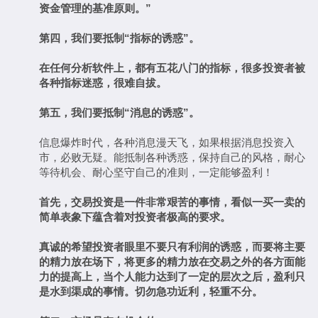
资金管理的基准原则。
”
第四，我们要抵制
“
指标的诱惑
”
。
在任何分析软件上，都有五花八门的指标，很多投资者被
各种指标迷惑，很难自拔。
第五，我们要抵制
“
消息的诱惑
”
。
信息爆炸时代，各种消息漫天飞，如果根据消息投资入
市，必败无疑。能抵制各种诱惑，保持自己的风格，耐心
等待机会、耐心坚守自己的准则，一定能够盈利！
首先，交易投资是一件非常艰苦的事情，看似一买一卖的
简单表象下蕴含着对投资者极高的要求。
真诚的希望投资者眼里不要只有利润的诱惑，而要将主要
的精力放在场下，将更多的精力放在交易之外的各方面能
力的提高上，当个人能力达到了一定的层次之后，盈利只
是水到渠成的事情。切勿急功近利，轻重不分。