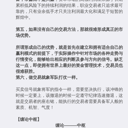
累积低风险下的持续利润的结果，职业交易者只追求最可
靠的，只有业余低手才只关注利润最大化和满足于短暂的
辉煌中。
第五，如果没有自己的交易方法，那就很难形成真正的市
场优势。
所谓形成自己的优势，就是首先在建立和拥有适合自己的
赢利模式的前提下，于实际操作中针对市场的各种走势与
行情变化，能够给出相应的判断及参与方向的信号。缺乏
这一点，即使拥有世界上最好的资金管理技术，交易员也
很难获胜。
第六，做交易就象军队打仗一样。
买卖信号就象将军的指令一样，需要坚决执行，该冲锋的
时候一定要上，该撤退的时候一定遵守纪律迅速撤退，这
就是交易者的座右铭，能执行的交易者需要具备军人般的
素质、机智、气度！
【缠论中枢】
缠论
———
中枢