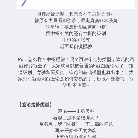
很容易被遗漏，其意义在于压制力量小
被原有力量瞬间秒杀，原走势会非常强势
这堂课主要想说明如何画中枢
跟中枢有关的还有中枢的级别
中枢的扩张等
后面我们慢慢聊
Ps：怎么样？中枢理解了吗？再讲个走势类型，缠论的画
线部分就全了，大家就可以把普通的K线图缠论化了，知
道级别、背驰和买卖点，缠论的基础模型也就出来了，大
家到时就会明白缠论是如何交易的了，所以不要着急，欲
速则不达嘛~
【缠论走势类型】
缠论——走势类型
看题目是不是很诱人？
别着急，我们先处理一下上篇的问题
再来开始今天的内容
上节课讲中枢的时候