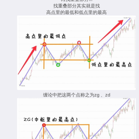
找重叠部分其实就是找
高点里的最低和低点里的最高
缠论中把这两个点称之为zg 、zd