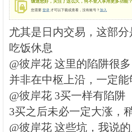
缠迷您好，关注了这么久，何不登入享用更多功能
您需要
登录
才可以下载或查看，没有账号？
加入
尤其是日内交易，这部分
师
吃饭休息
@彼岸花 这里的陷阱很
并非在中枢上沿，一定能
讲
@彼岸花 3买一样有陷阱
3买之后未必一定大涨，
@彼岸花 这些坑，我说