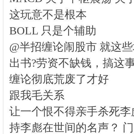
这玩意不是根本
BOLL 只是个辅助
@半招缠论闹股市 就这些
出书?劳资不缺钱，搞这
缠论彻底荒废了才好
跟我毛关系
让一个恨不得亲手杀死李
持李彪在世间的名声？ 