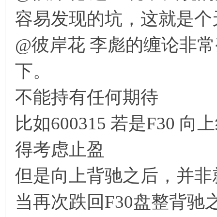
容易发现的坑，这就是个
坛
@彼岸花 李彪的缠论非
下。
不能持有任何期待
比如600315 若是F3
-
得考虑止盈
但是向上背驰之后，并非
当再次跌回F30盘整背驰