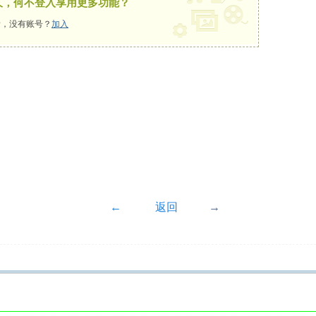
久，何不登入享用更多功能？
，没有账号？
加入
←
返回
→