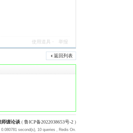
使用道具
举报
返回列表
缠师缠论谈
(
鲁ICP备2022038653号-2
)
 0.080781 second(s), 10 queries , Redis On.