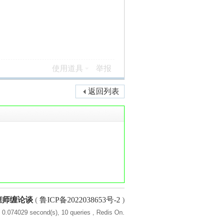
使用道具
举报
返回列表
缠师缠论谈
(
鲁ICP备2022038653号-2
)
 0.074029 second(s), 10 queries , Redis On.