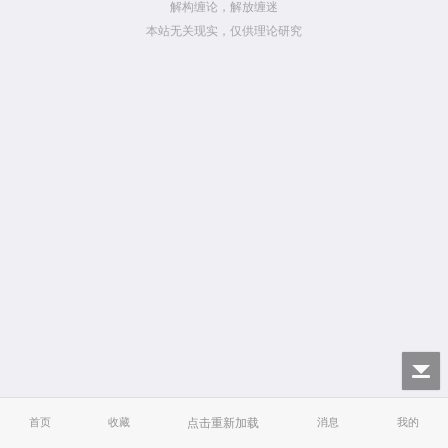
解构缠论，解放缠迷
本站无关现实，仅供理论研究
首页
收藏
点击重新加载
消息
我的