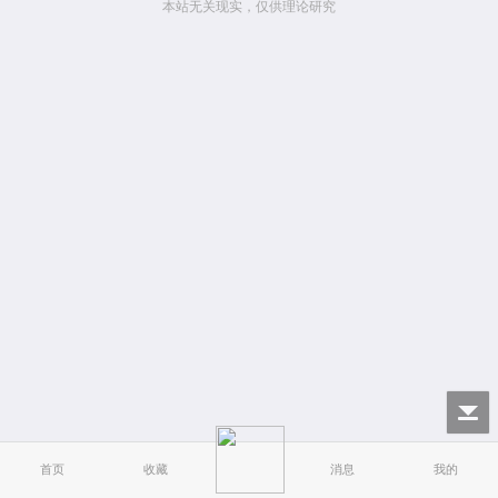
本站无关现实，仅供理论研究
首页
收藏
消息
我的