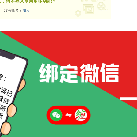
久，何不登入享用更多功能？
，没有账号？
加入