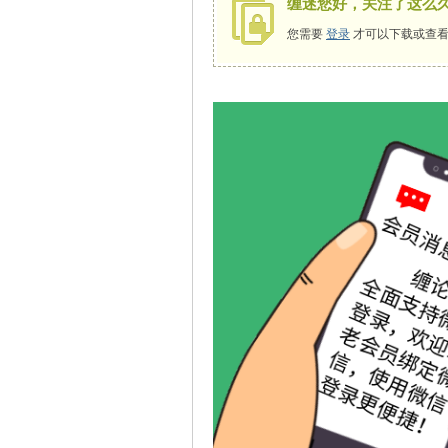
缠迷您好，关注了这么
您需要
登录
才可以下载或查看
师
讲