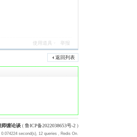
使用道具
举报
返回列表
缠师缠论谈
(
鲁ICP备2022038653号-2
)
 0.074224 second(s), 12 queries , Redis On.