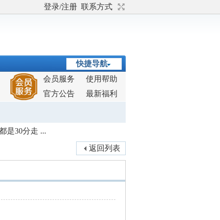
登录/注册
联系方式
快捷导航
会员服务
使用帮助
官方公告
最新福利
30分走 ...
返回列表