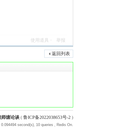
使用道具
举报
返回列表
缠师缠论谈
(
鲁ICP备2022038653号-2
)
 0.094494 second(s), 10 queries , Redis On.