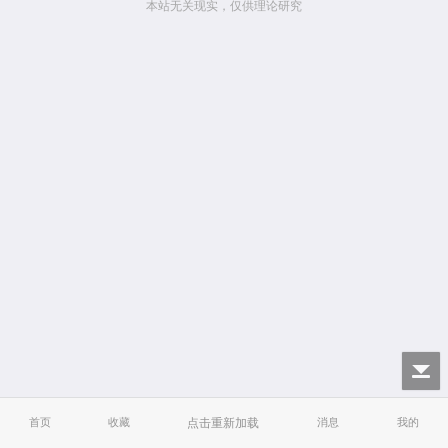
本站无关现实，仅供理论研究
首页
收藏
点击重新加载
消息
我的