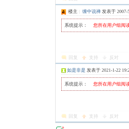
解
楼主
|
缠中说禅
发表于 2007-5-
系统提示：
您所在用户组阅
回复
支持
反对
构
如是非是
发表于 2021-1-22 19:
系统提示：
您所在用户组阅
回复
支持
反对
缠