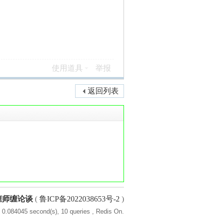
使用道具
举报
返回列表
缠师缠论谈
(
鲁ICP备2022038653号-2
)
 0.084045 second(s), 10 queries , Redis On.