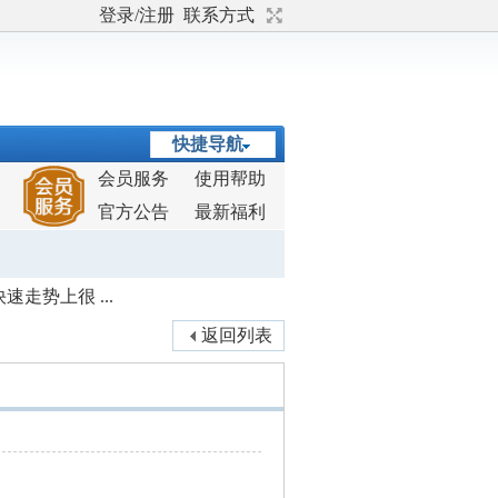
登录/注册
联系方式
快捷导航
会员服务
使用帮助
官方公告
最新福利
走势上很 ...
返回列表