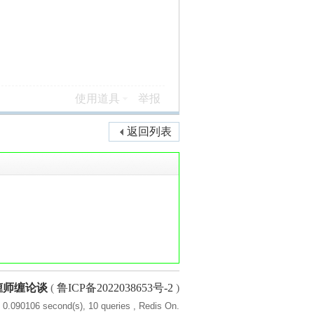
使用道具
举报
返回列表
缠师缠论谈
(
鲁ICP备2022038653号-2
)
 0.090106 second(s), 10 queries , Redis On.